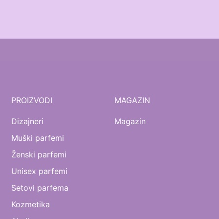
PROIZVODI
MAGAZIN
Dizajneri
Magazin
Muški parfemi
Ženski parfemi
Unisex parfemi
Setovi parfema
Kozmetika