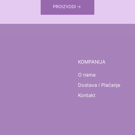
PROIZVODI
KOMPANIJA
O nama
Dostava i Plaćanje
Kontakt