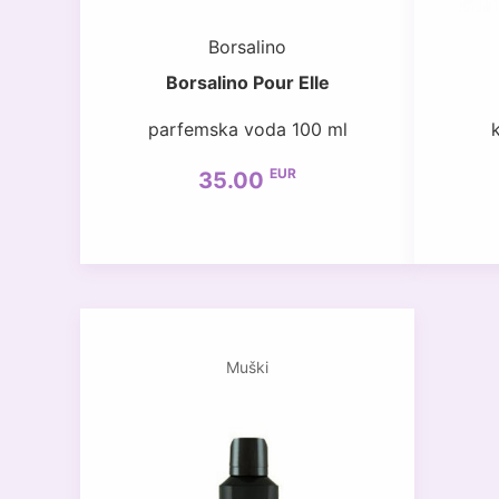
Borsalino
Borsalino Pour Elle
parfemska voda 100 ml
EUR
35.00
Muški