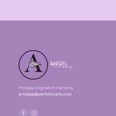
Prodaja originalnih Parfema
prodaja@parfemicene.com