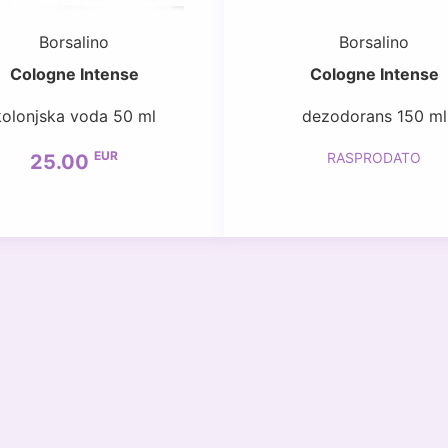
Borsalino
Borsalino
Cologne Intense
Cologne Intense
kolonjska voda 50 ml
dezodorans 150 ml
EUR
RASPRODATO
25.00