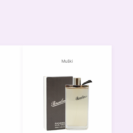
Muški