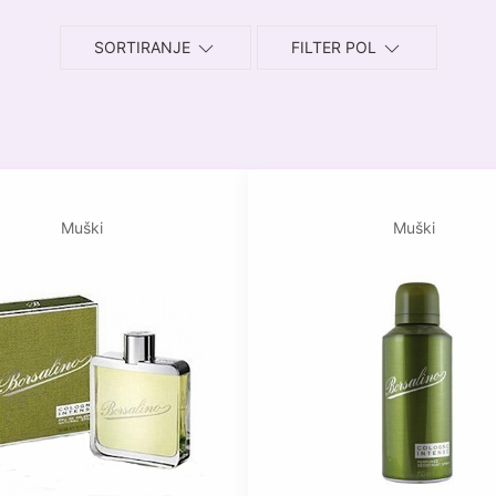
SORTIRANJE
FILTER POL
Muški
Muški