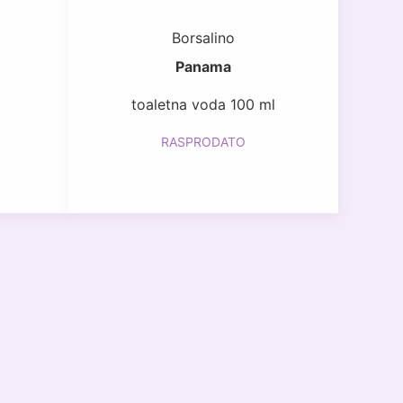
Borsalino
Panama
toaletna voda 100 ml
RASPRODATO