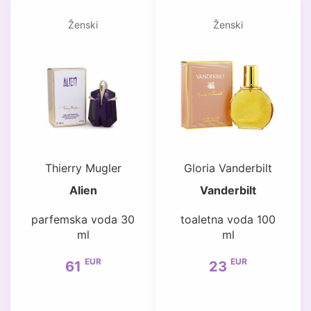
Ženski
Ženski
Thierry Mugler
Gloria Vanderbilt
Alien
Vanderbilt
parfemska voda 30
toaletna voda 100
ml
ml
EUR
EUR
61
23