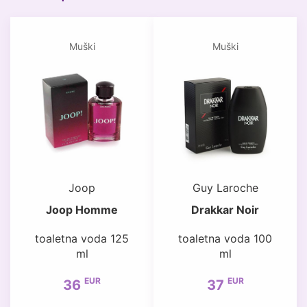
Muški
Muški
Joop
Guy Laroche
Joop Homme
Drakkar Noir
toaletna voda 125
toaletna voda 100
ml
ml
EUR
EUR
36
37