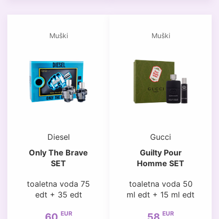
Muški
Muški
Diesel
Gucci
Only The Brave
Guilty Pour
SET
Homme SET
toaletna voda 75
toaletna voda 50
edt + 35 edt
ml edt + 15 ml edt
EUR
EUR
60
58