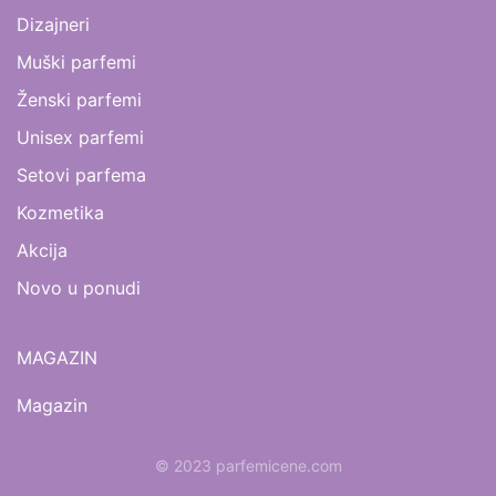
Dizajneri
Muški parfemi
Ženski parfemi
Unisex parfemi
Setovi parfema
Kozmetika
Akcija
Novo u ponudi
MAGAZIN
Magazin
© 2023 parfemicene.com
www.mojaparfimerija.com
www.kucaluksuza.com