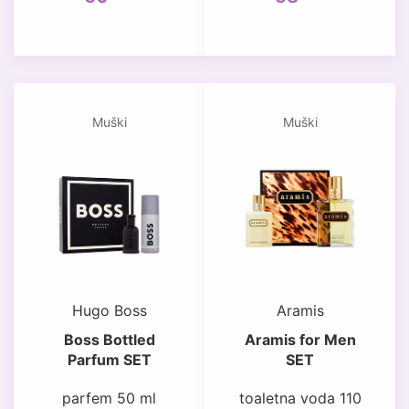
Muški
Muški
Hugo Boss
Aramis
Boss Bottled
Aramis for Men
Parfum SET
SET
parfem 50 ml
toaletna voda 110