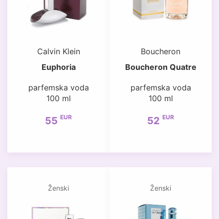
Calvin Klein
Boucheron
Euphoria
Boucheron Quatre
parfemska voda
parfemska voda
100 ml
100 ml
EUR
EUR
55
52
Ženski
Ženski