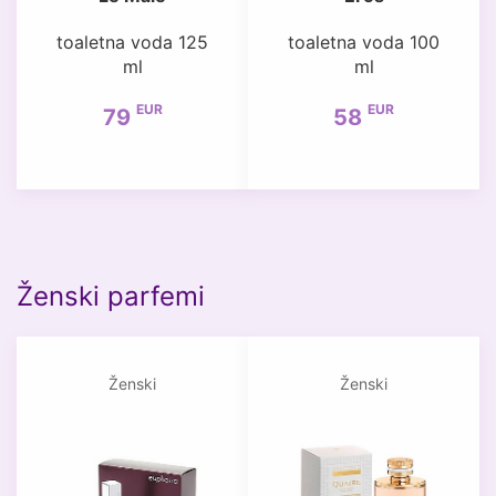
toaletna voda 125
toaletna voda 100
ml
ml
EUR
EUR
79
58
Ženski parfemi
Ženski
Ženski