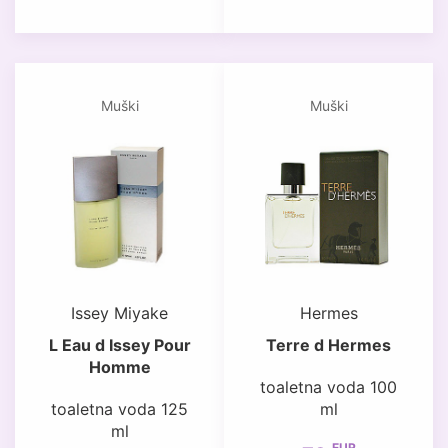
Muški
Muški
Issey Miyake
Hermes
L Eau d Issey Pour
Terre d Hermes
Homme
toaletna voda 100
toaletna voda 125
ml
ml
EUR