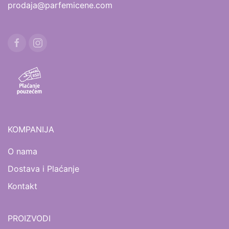
prodaja@parfemicene.com
KOMPANIJA
O nama
Dostava i Plaćanje
Kontakt
PROIZVODI