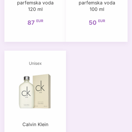
parfemska voda
parfemska voda
120 ml
100 ml
EUR
EUR
87
50
Unisex
Calvin Klein