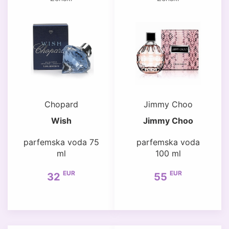
Chopard
Jimmy Choo
Wish
Jimmy Choo
parfemska voda 75
parfemska voda
ml
100 ml
EUR
EUR
32
55