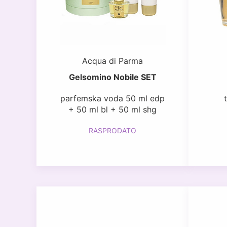
Acqua di Parma
Gelsomino Nobile SET
parfemska voda 50 ml edp
+ 50 ml bl + 50 ml shg
RASPRODATO