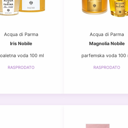
Acqua di Parma
Acqua di Parma
Iris Nobile
Magnolia Nobile
toaletna voda 100 ml
parfemska voda 100 
RASPRODATO
RASPRODATO