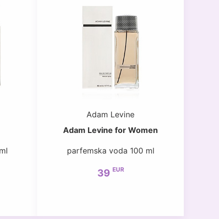
Adam Levine
Adam Levine for Women
ml
parfemska voda 100 ml
EUR
39