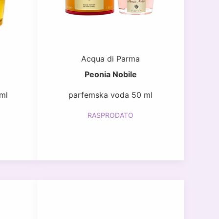
Acqua di Parma
Peonia Nobile
ml
parfemska voda 50 ml
RASPRODATO