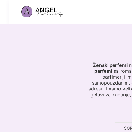
Ženski parfemi
n
parfemi
sa roman
parfimeriji i
samopouzdanim, e
adresu. Imamo veli
gelovi za kupanje, 
SOR