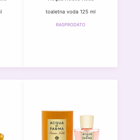
l
toaletna voda 125 ml
RASPRODATO