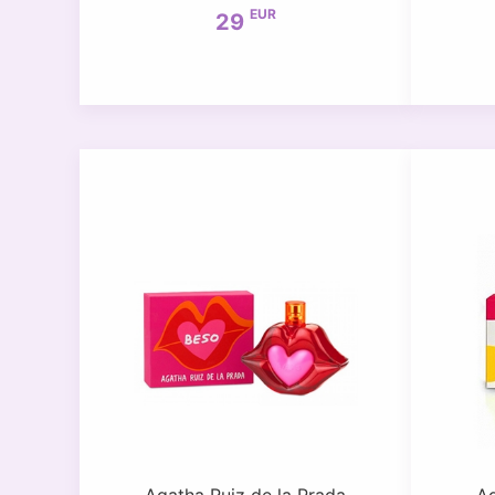
EUR
29