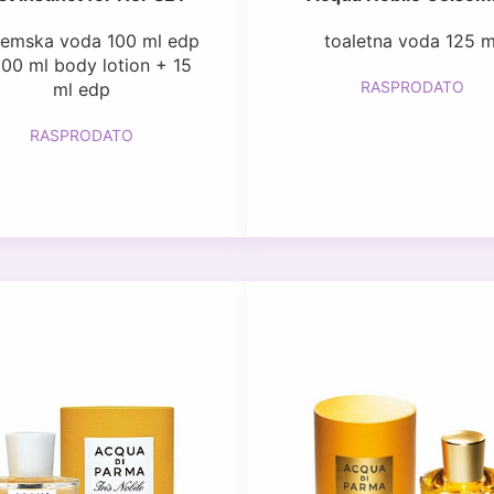
femska voda 100 ml edp
toaletna voda 125 m
00 ml body lotion + 15
RASPRODATO
ml edp
RASPRODATO