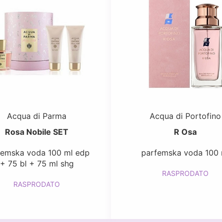
Acqua di Parma
Acqua di Portofino
Rosa Nobile SET
R Osa
femska voda 100 ml edp
parfemska voda 100 
+ 75 bl + 75 ml shg
RASPRODATO
RASPRODATO