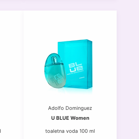
Adolfo Dominguez
U BLUE Women
l
toaletna voda 100 ml