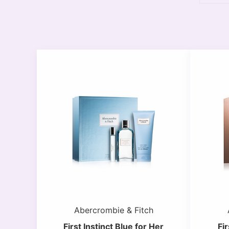
Abercrombie & Fitch
First Instinct Blue for Her
Fi