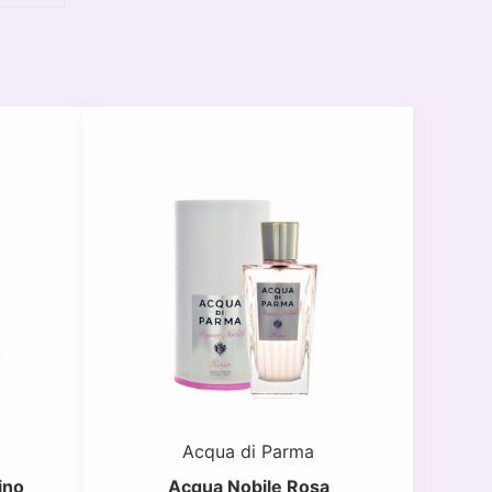
Acqua di Parma
ino
Acqua Nobile Rosa