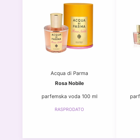
Acqua di Parma
Rosa Nobile
parfemska voda 100 ml
par
RASPRODATO