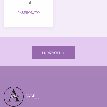
ml
RASPRODATO
PROIZVODI