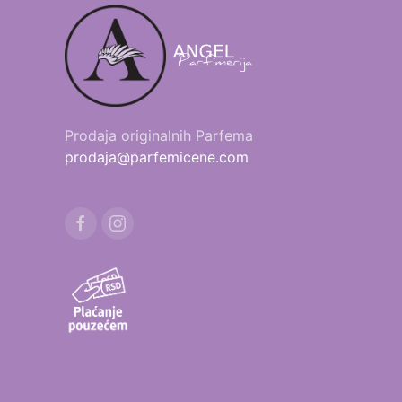
Prodaja originalnih Parfema
prodaja@parfemicene.com