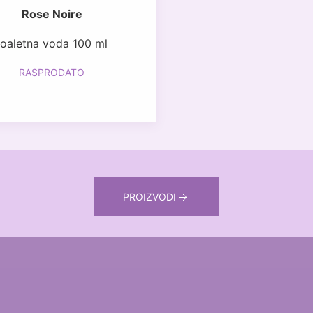
Rose Noire
toaletna voda 100 ml
RASPRODATO
PROIZVODI