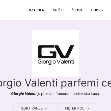
DIZAJNERI
MUŠKI
ŽENSKI
UNISEX
orgio Valenti parfemi c
Giorgio Valenti
je poznata francuska parfemska kuća.
SORTIRANJE
FILTER POL