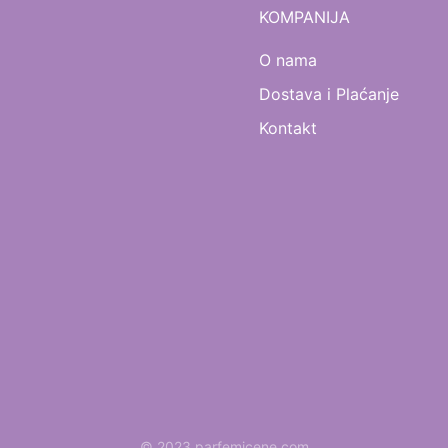
KOMPANIJA
O nama
Dostava i Plaćanje
Kontakt
© 2023 parfemicene.com