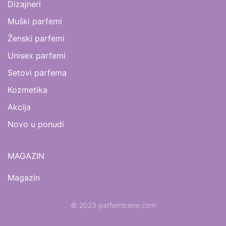
Dizajneri
Muški parfemi
Ženski parfemi
Unisex parfemi
Setovi parfema
Kozmetika
Akcija
Novo u ponudi
MAGAZIN
Magazin
© 2023 parfemicene.com
www.mojaparfimerija.com
www.kucaluksuza.com