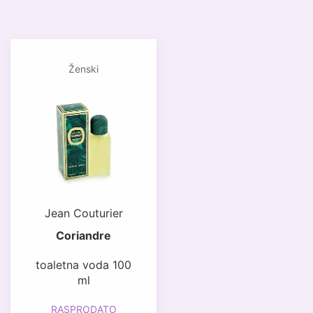
Ženski
Jean Couturier
Coriandre
toaletna voda 100
ml
RASPRODATO