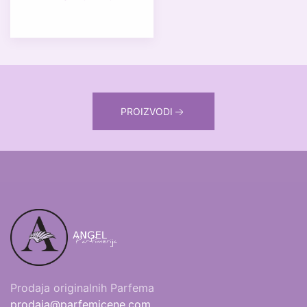
PROIZVODI
Prodaja originalnih Parfema
prodaja@parfemicene.com