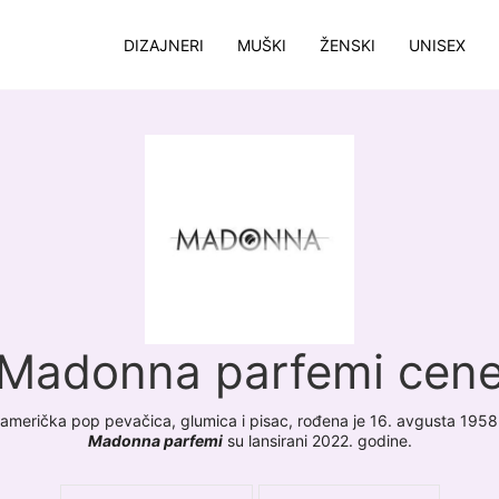
DIZAJNERI
MUŠKI
ŽENSKI
UNISEX
Madonna parfemi cen
 američka pop pevačica, glumica i pisac, rođena je 16. avgusta 1958
Madonna parfemi
su lansirani 2022. godine.