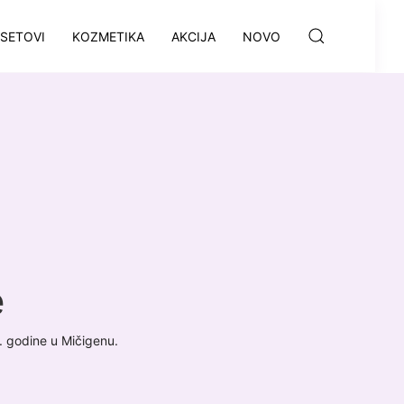
SETOVI
KOZMETIKA
AKCIJA
NOVO
e
. godine u Mičigenu.