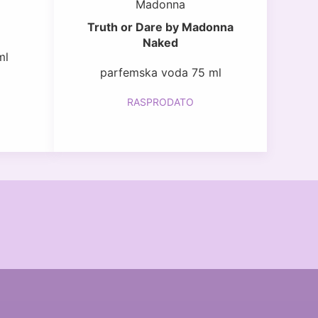
Madonna
Truth or Dare by Madonna
Naked
ml
parfemska voda 75 ml
RASPRODATO