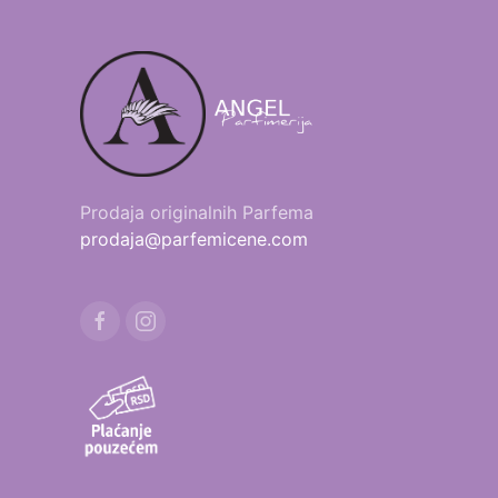
Prodaja originalnih Parfema
prodaja@parfemicene.com