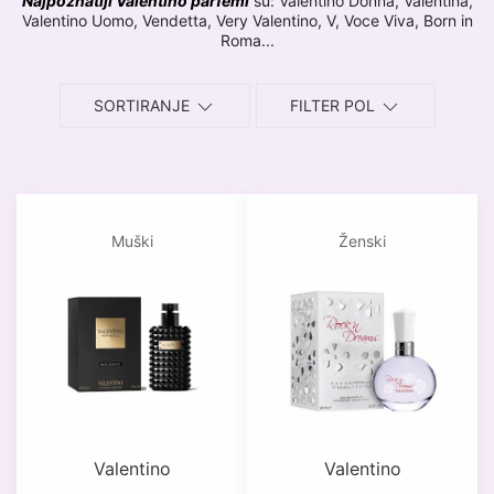
Najpoznatiji Valentino parfemi
su: Valentino Donna, Valentina,
Valentino Uomo, Vendetta, Very Valentino, V, Voce Viva, Born in
Roma...
SORTIRANJE
FILTER POL
Muški
Ženski
Valentino
Valentino