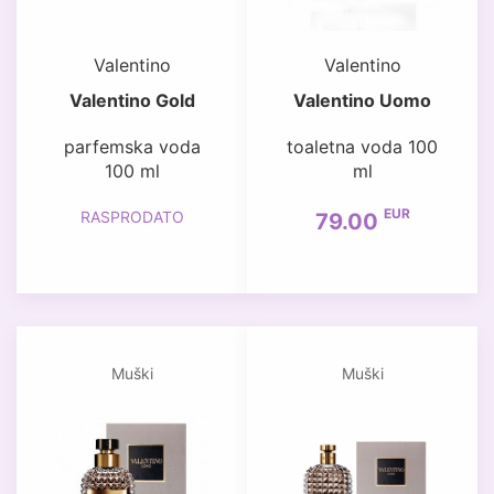
Valentino
Valentino
Valentino Gold
Valentino Uomo
parfemska voda
toaletna voda 100
100 ml
ml
EUR
RASPRODATO
79.00
Muški
Muški