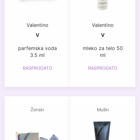
Valentino
Valentino
V
V
parfemska voda
mleko za telo 50
3.5 ml
ml
RASPRODATO
RASPRODATO
Ženski
Muški