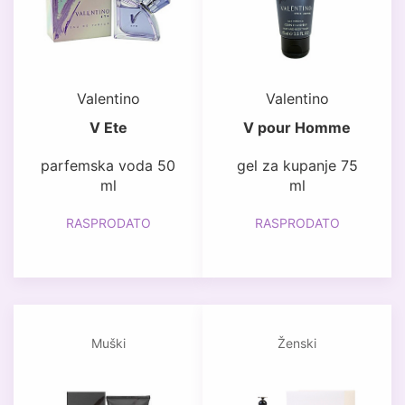
Valentino
Valentino
V Ete
V pour Homme
parfemska voda 50
gel za kupanje 75
ml
ml
RASPRODATO
RASPRODATO
Muški
Ženski