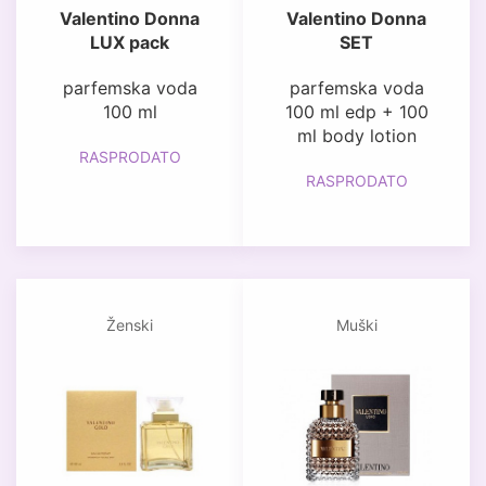
Valentino Donna
Valentino Donna
LUX pack
SET
parfemska voda
parfemska voda
100 ml
100 ml edp + 100
ml body lotion
RASPRODATO
RASPRODATO
Ženski
Muški