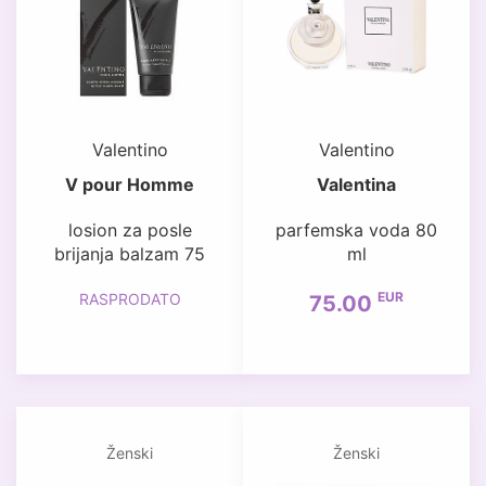
Valentino
Valentino
V pour Homme
Valentina
losion za posle
parfemska voda 80
brijanja balzam 75
ml
EUR
RASPRODATO
75.00
Ženski
Ženski