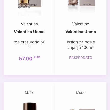
Valentino
Valentino
Valentino Uomo
Valentino Uomo
toaletna voda 50
losion za posle
ml
brijanja 100 ml
EUR
RASPRODATO
57.00
Muški
Muški