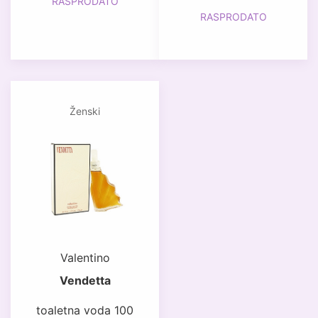
RASPRODATO
RASPRODATO
Ženski
Valentino
Vendetta
toaletna voda 100