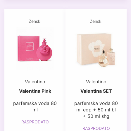
Ženski
Ženski
Valentino
Valentino
Valentina Pink
Valentina SET
parfemska voda 80
parfemska voda 80
ml
ml edp + 50 ml bl
+ 50 ml shg
RASPRODATO
RASPRODATO