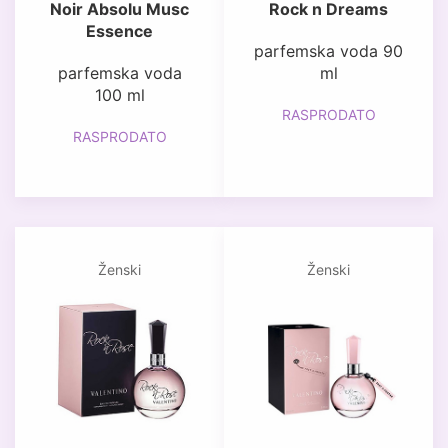
Noir Absolu Musc
Rock n Dreams
Essence
parfemska voda 90
parfemska voda
ml
100 ml
RASPRODATO
RASPRODATO
Ženski
Ženski