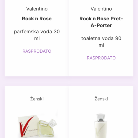
Valentino
Valentino
Rock n Rose
Rock n Rose Pret-
A-Porter
parfemska voda 30
ml
toaletna voda 90
ml
RASPRODATO
RASPRODATO
Ženski
Ženski