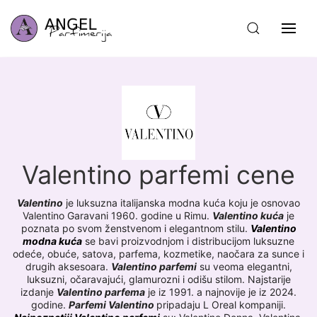
Valentino parfemi cene
Valentino
je luksuzna italijanska modna kuća koju je osnovao
Valentino Garavani 1960. godine u Rimu.
Valentino kuća
je
poznata po svom ženstvenom i elegantnom stilu.
Valentino
modna kuća
se bavi proizvodnjom i distribucijom luksuzne
odeće, obuće, satova, parfema, kozmetike, naočara za sunce i
drugih aksesoara.
Valentino parfemi
su veoma elegantni,
luksuzni, očaravajući, glamurozni i odišu stilom.
Najstarije
izdanje
Valentino parfema
je iz 1991. a najnovije je iz 2024.
godine.
Parfemi Valentino
pripadaju L Oreal kompaniji.