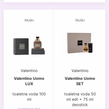
Muški
Muški
Valentino
Valentino
Valentino Uomo
Valentino Uomo
LUX
SET
toaletna voda 100
toaletna voda 50
ml
ml edt + 75 ml
deostick