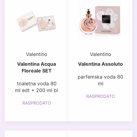
Valentino
Valentino
Valentina Acqua
Valentina Assoluto
Floreale SET
parfemska voda 80
toaletna voda 80
ml
ml edt + 200 ml bl
RASPRODATO
RASPRODATO