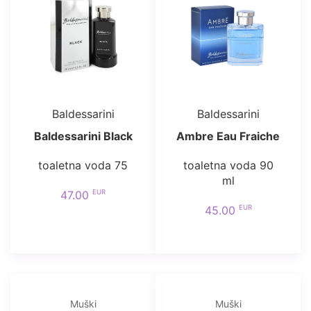
Baldessarini
Baldessarini
Baldessarini Black
Ambre Eau Fraiche
toaletna voda 75
toaletna voda 90
ml
EUR
47.00
EUR
45.00
Muški
Muški