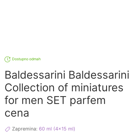
Dostupno odmah
Baldessarini Baldessarini
Collection of miniatures
for men SET parfem
cena
Zapremina:
60 ml (4x15 ml)