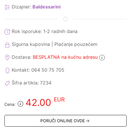
Dizajner:
Baldessarini
Rok isporuke:
1-2 radnih dana
Sigurna kupovina | Plaćanje pouzećem
Dostava:
BESPLATNA na kućnu adresu
Kontakt: 064 50 75 705
Šifra artikla:
7234
EUR
42.00
Cena:
PORUČI ONLINE OVDE