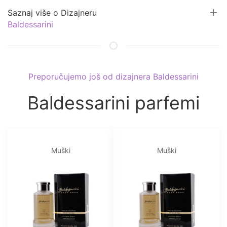
Saznaj više o Dizajneru
Baldessarini
Preporučujemo još od dizajnera Baldessarini
Baldessarini parfemi
Muški
Muški