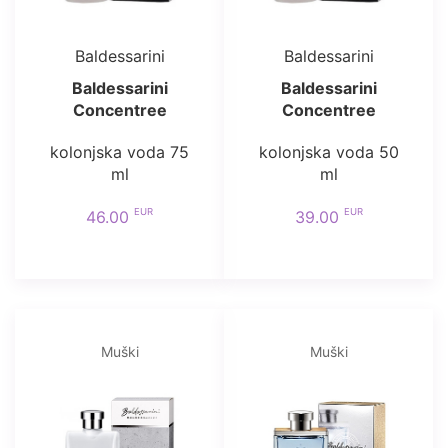
Baldessarini
Baldessarini
Baldessarini
Baldessarini
Concentree
Concentree
kolonjska voda 75
kolonjska voda 50
ml
ml
EUR
EUR
46.00
39.00
Muški
Muški