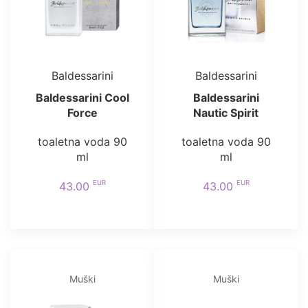
Baldessarini
Baldessarini
Baldessarini Cool
Baldessarini
Force
Nautic Spirit
toaletna voda 90
toaletna voda 90
ml
ml
EUR
EUR
43.00
43.00
Muški
Muški