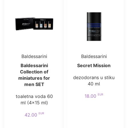
Baldessarini
Baldessarini
Baldessarini
Secret Mission
Collection of
dezodorans u stiku
miniatures for
40 ml
men SET
EUR
18.00
toaletna voda 60
ml (4x15 ml)
EUR
42.00