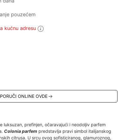
h dana
ćanje pouzećem
 kućnu adresu
5
PORUČI ONLINE OVDE
 luksuzan, prefinjen, očaravajući i neodoljiv parfem
a.
Colonia parfem
predstavlja pravi simbol italijanskog
anskih citrusa. U srcu ovog sofisticiranog, glamuroznog,