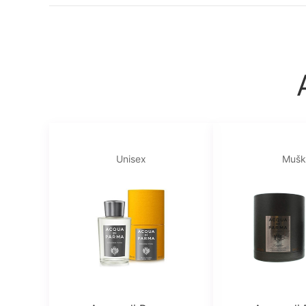
Unisex
Mušk