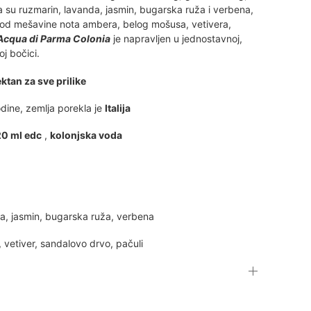
su ruzmarin, lavanda, jasmin, bugarska ruža i verbena,
 od mešavine nota ambera, belog mošusa, vetivera,
Acqua di Parma Colonia
je napravljen u jednostavnoj,
oj bočici.
ktan za sve prilike
dine, zemlja porekla je
Italija
20 ml edc
,
kolonjska voda
a, jasmin, bugarska ruža, verbena
 vetiver, sandalovo drvo, pačuli