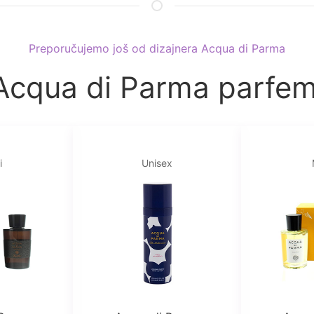
Preporučujemo još od dizajnera Acqua di Parma
Acqua di Parma parfem
i
Unisex