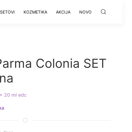
SETOVI
KOZMETIKA
AKCIJA
NOVO
Parma Colonia SET
ena
+ 20 ml edc
ma