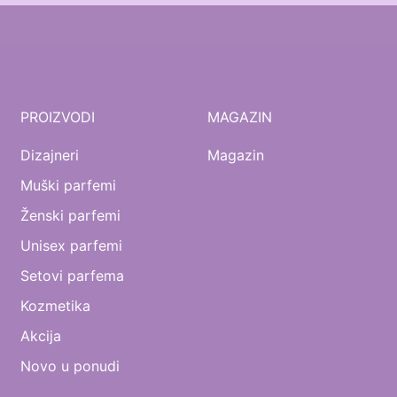
PROIZVODI
MAGAZIN
Dizajneri
Magazin
Muški parfemi
Ženski parfemi
Unisex parfemi
Setovi parfema
Kozmetika
Akcija
Novo u ponudi