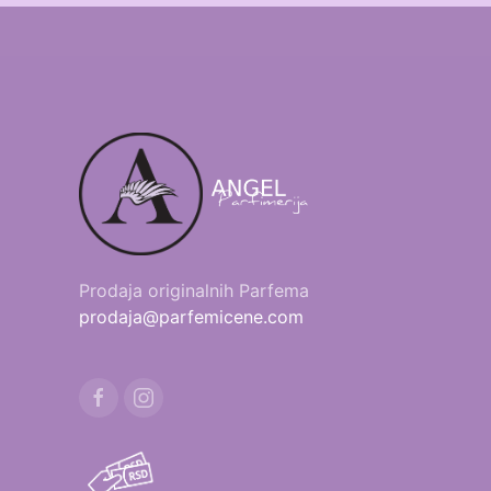
Prodaja originalnih Parfema
prodaja@parfemicene.com