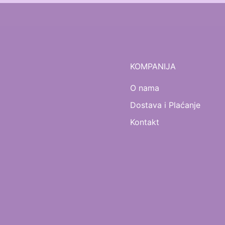
KOMPANIJA
O nama
Dostava i Plaćanje
Kontakt