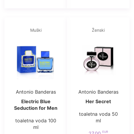
Muški
Ženski
Antonio Banderas
Antonio Banderas
Electric Blue
Her Secret
Seduction for Men
toaletna voda 50
toaletna voda 100
ml
ml
EUR
27.00