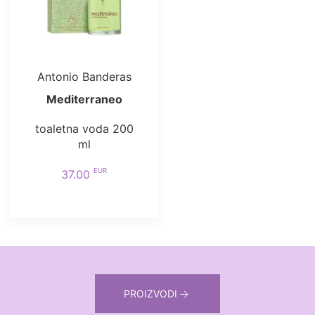
Antonio Banderas
Mediterraneo
toaletna voda 200
ml
EUR
37.00
PROIZVODI