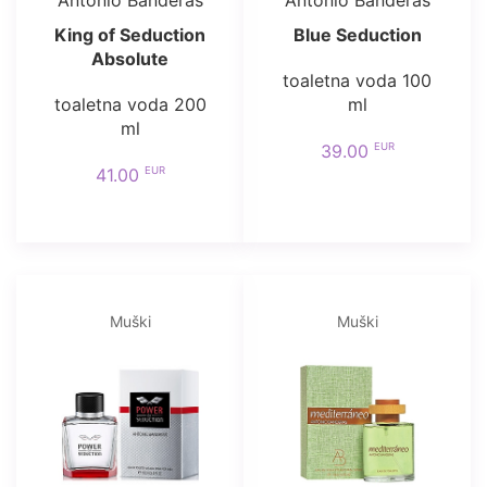
Antonio Banderas
Antonio Banderas
King of Seduction
Blue Seduction
Absolute
toaletna voda 100
toaletna voda 200
ml
ml
EUR
39.00
EUR
41.00
Muški
Muški