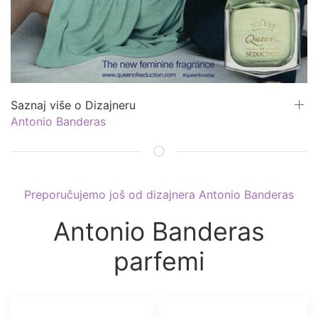
Saznaj više o Dizajneru
Antonio Banderas
Preporučujemo još od dizajnera Antonio Banderas
Antonio Banderas
parfemi