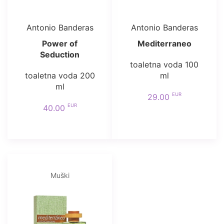
Antonio Banderas
Antonio Banderas
Power of
Mediterraneo
Seduction
toaletna voda 100
toaletna voda 200
ml
ml
EUR
29.00
EUR
40.00
Muški