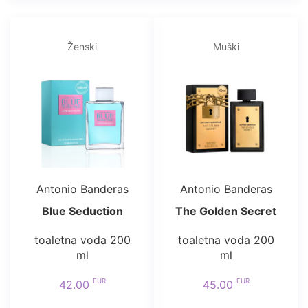
Ženski
Muški
Antonio Banderas
Antonio Banderas
Blue Seduction
The Golden Secret
toaletna voda 200
toaletna voda 200
ml
ml
EUR
EUR
42.00
45.00