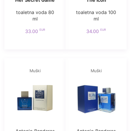
toaletna voda 80
toaletna voda 100
ml
ml
EUR
EUR
33.00
34.00
Muški
Muški