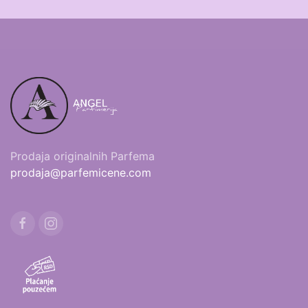
Prodaja originalnih Parfema
prodaja@parfemicene.com