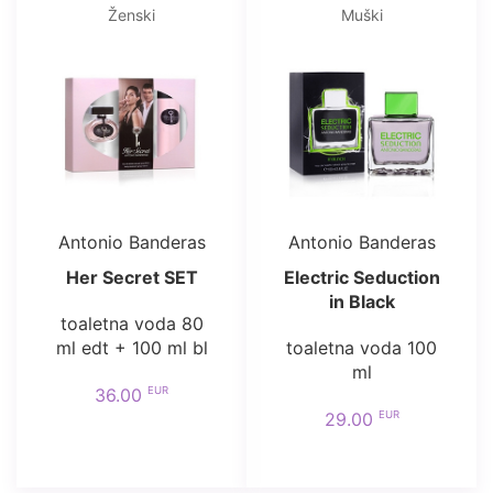
Ženski
Muški
Antonio Banderas
Antonio Banderas
Her Secret SET
Electric Seduction
in Black
toaletna voda 80
ml edt + 100 ml bl
toaletna voda 100
ml
EUR
36.00
EUR
29.00