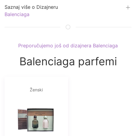
Saznaj više o Dizajneru
Balenciaga
Preporučujemo još od dizajnera Balenciaga
Balenciaga parfemi
Ženski