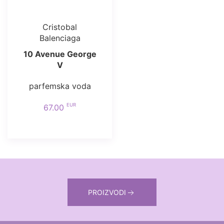
Cristobal
Balenciaga
10 Avenue George
V
parfemska voda
EUR
67.00
PROIZVODI