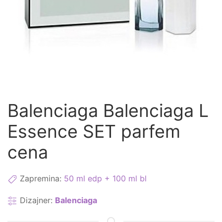
Balenciaga Balenciaga L
Essence SET parfem
cena
Zapremina:
50 ml edp + 100 ml bl
Dizajner:
Balenciaga