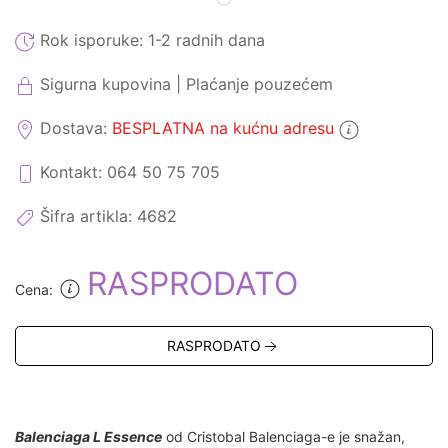
Rok isporuke:
1-2 radnih dana
Sigurna kupovina | Plaćanje pouzećem
Dostava:
BESPLATNA na kućnu adresu
Kontakt: 064 50 75 705
Šifra artikla:
4682
RASPRODATO
Cena:
RASPRODATO
Balenciaga L Essence
od Cristobal Balenciaga-e je snažan,