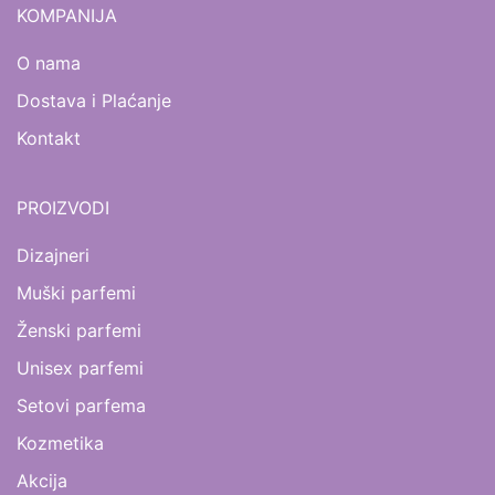
KOMPANIJA
O nama
Dostava i Plaćanje
Kontakt
PROIZVODI
Dizajneri
Muški parfemi
Ženski parfemi
Unisex parfemi
Setovi parfema
Kozmetika
Akcija