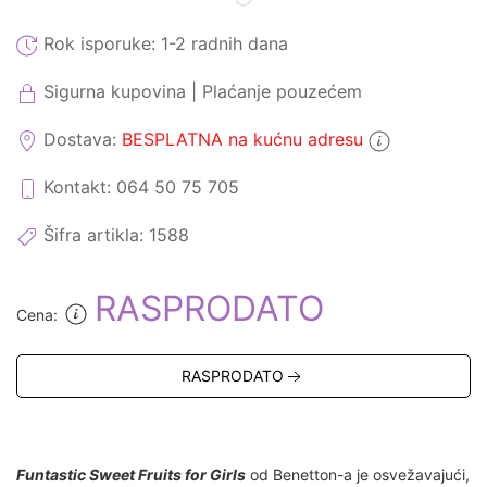
Rok isporuke:
1-2 radnih dana
Sigurna kupovina | Plaćanje pouzećem
Dostava:
BESPLATNA na kućnu adresu
Kontakt: 064 50 75 705
Šifra artikla:
1588
RASPRODATO
Cena:
RASPRODATO
Funtastic Sweet Fruits for Girls
od Benetton-a je osvežavajući,