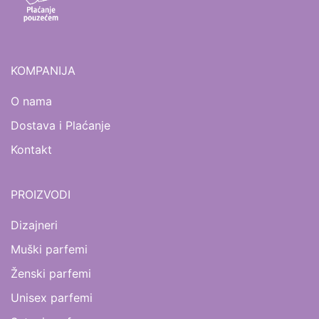
KOMPANIJA
O nama
Dostava i Plaćanje
Kontakt
PROIZVODI
Dizajneri
Muški parfemi
Ženski parfemi
Unisex parfemi