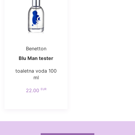
Benetton
Blu Man tester
toaletna voda 100
ml
EUR
22.00