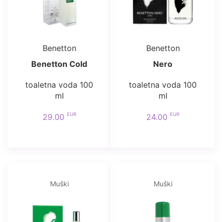
Benetton
Benetton
Benetton Cold
Nero
toaletna voda 100
toaletna voda 100
ml
ml
EUR
EUR
29.00
24.00
Muški
Muški