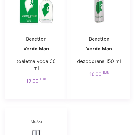
Benetton
Benetton
Verde Man
Verde Man
toaletna voda 30
dezodorans 150 ml
ml
EUR
16.00
EUR
19.00
Muški