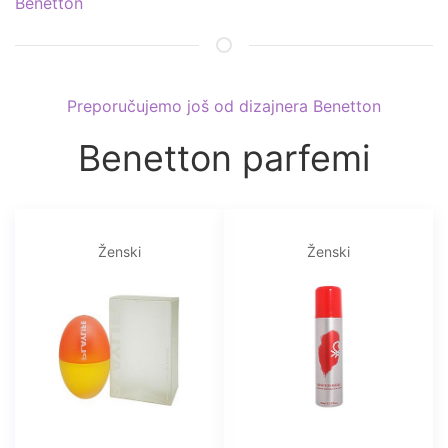
Benetton
Preporučujemo još od dizajnera Benetton
Benetton parfemi
Ženski
Ženski