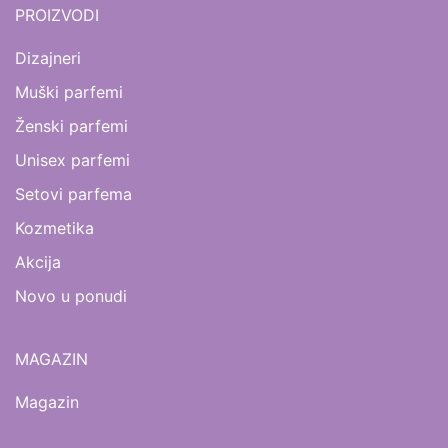
PROIZVODI
Dizajneri
Muški parfemi
Ženski parfemi
Unisex parfemi
Setovi parfema
Kozmetika
Akcija
Novo u ponudi
MAGAZIN
Magazin