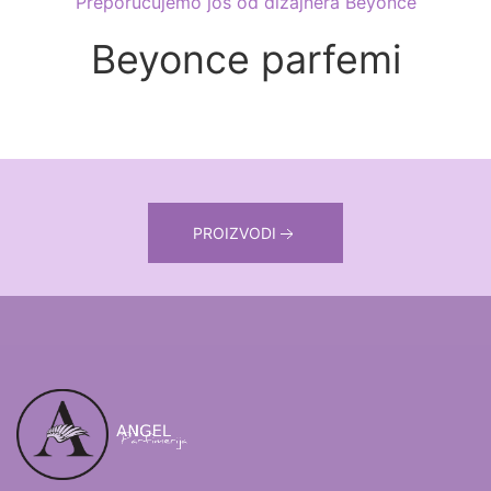
Preporučujemo još od dizajnera Beyonce
Beyonce parfemi
PROIZVODI