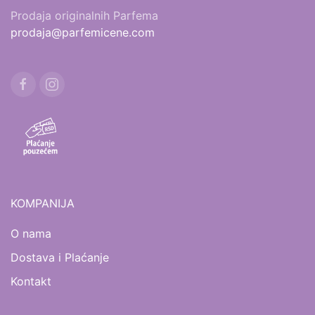
Prodaja originalnih Parfema
prodaja@parfemicene.com
KOMPANIJA
O nama
Dostava i Plaćanje
Kontakt