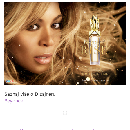
Saznaj više o Dizajneru
Beyonce