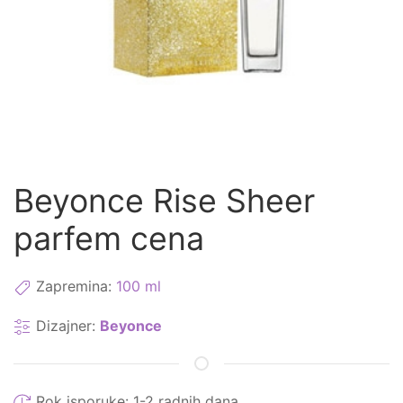
Beyonce Rise Sheer
parfem cena
Zapremina:
100 ml
Dizajner:
Beyonce
Rok isporuke:
1-2 radnih dana