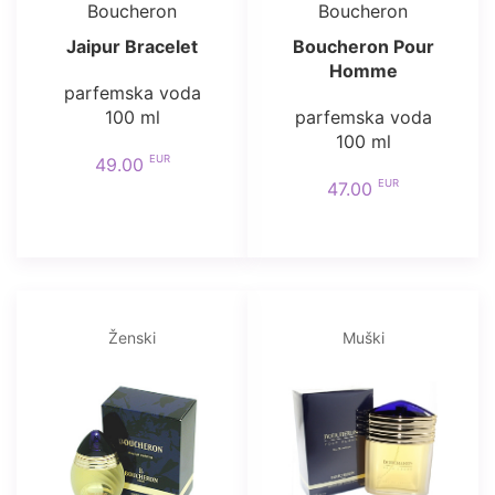
Boucheron
Boucheron
Jaipur Bracelet
Boucheron Pour
Homme
parfemska voda
100 ml
parfemska voda
100 ml
EUR
49.00
EUR
47.00
Ženski
Muški