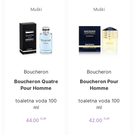
Muški
Muški
Boucheron
Boucheron
Boucheron Quatre
Boucheron Pour
Pour Homme
Homme
toaletna voda 100
toaletna voda 100
ml
ml
EUR
EUR
44.00
42.00