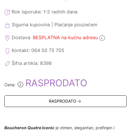
Rok isporuke:
1-2 radnih dana
Sigurna kupovina | Plaćanje pouzećem
Dostava:
BESPLATNA na kućnu adresu
Kontakt: 064 50 75 705
Šifra artikla:
8398
RASPRODATO
Cena:
RASPRODATO
Boucheron Quatre Iconic
je otmen, elegantan, prefinjen i