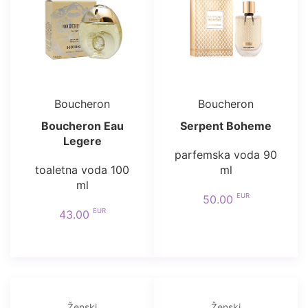
Boucheron
Boucheron
Boucheron Eau
Serpent Boheme
Legere
parfemska voda 90
toaletna voda 100
ml
ml
EUR
50.00
EUR
43.00
Ženski
Ženski