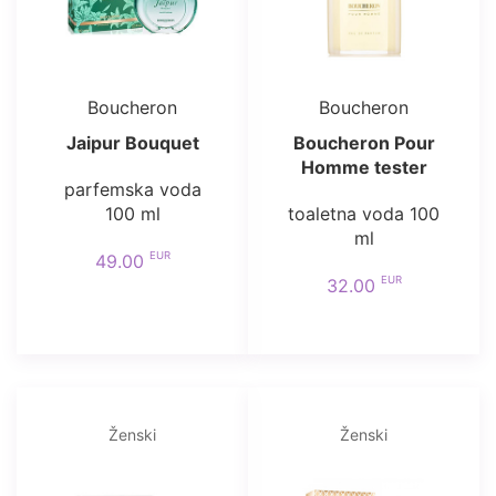
Boucheron
Boucheron
Jaipur Bouquet
Boucheron Pour
Homme tester
parfemska voda
100 ml
toaletna voda 100
ml
EUR
49.00
EUR
32.00
Ženski
Ženski