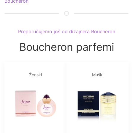
Boucheron
Preporučujemo još od dizajnera Boucheron
Boucheron parfemi
Ženski
Muški