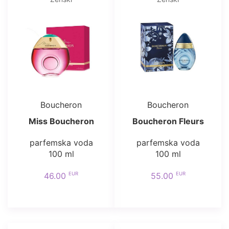
Boucheron
Boucheron
Miss Boucheron
Boucheron Fleurs
parfemska voda
parfemska voda
100 ml
100 ml
EUR
EUR
46.00
55.00