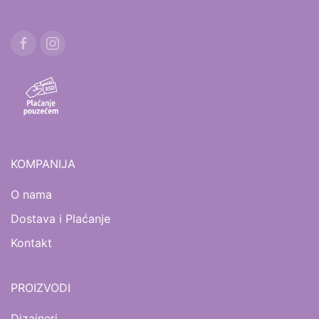
KOMPANIJA
O nama
Dostava i Plaćanje
Kontakt
PROIZVODI
Dizajneri