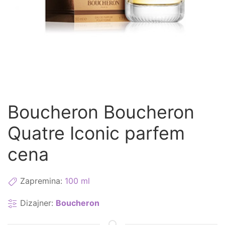
Boucheron Boucheron
Quatre Iconic parfem
cena
Zapremina:
100 ml
Dizajner:
Boucheron