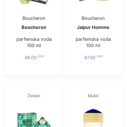
Boucheron
Boucheron
Boucheron
Jaipur Homme
parfemska voda
parfemska voda
100 ml
100 ml
EUR
EUR
49.00
47.00
Ženski
Muški