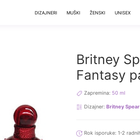
DIZAJNERI
MUŠKI
ŽENSKI
UNISEX
Britney S
Fantasy p
Zapremina:
50 ml
Dizajner:
Britney Spear
Rok isporuke:
1-2 radni