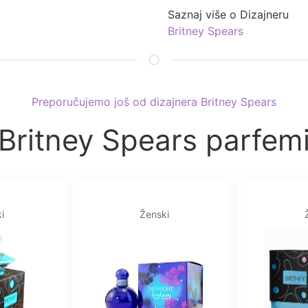
Saznaj više o Dizajneru
Britney Spears
Preporučujemo još od dizajnera Britney Spears
Britney Spears parfem
i
Ženski