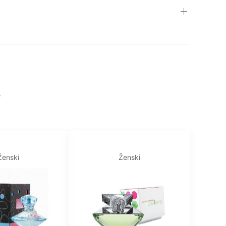
i
Ženski
Ženski