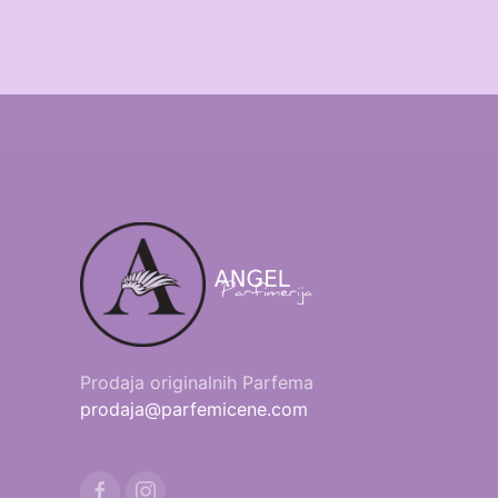
Prodaja originalnih Parfema
prodaja@parfemicene.com