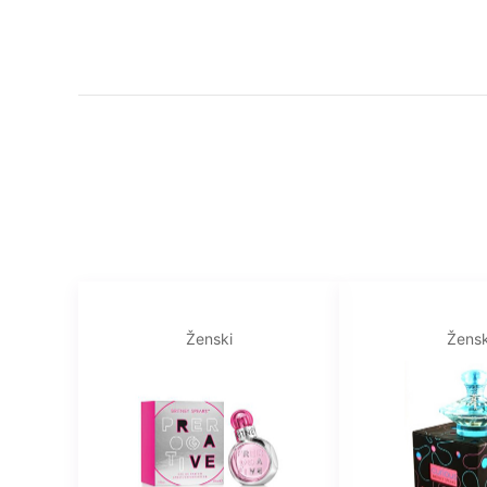
Ženski
Žensk