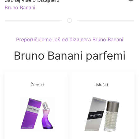
Saznaj više o Dizajneru
Bruno Banani
Preporučujemo još od dizajnera Bruno Banani
Bruno Banani parfemi
Ženski
Muški