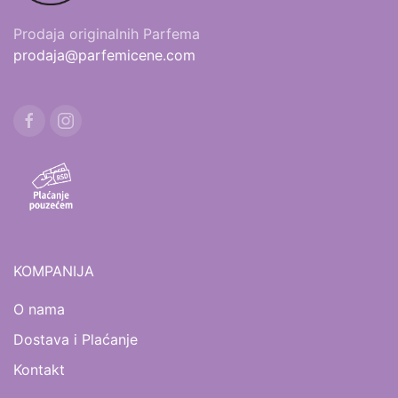
Prodaja originalnih Parfema
prodaja@parfemicene.com
KOMPANIJA
O nama
Dostava i Plaćanje
Kontakt