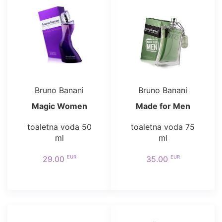
Bruno Banani
Bruno Banani
Magic Women
Made for Men
toaletna voda 50
toaletna voda 75
ml
ml
EUR
EUR
29.00
35.00