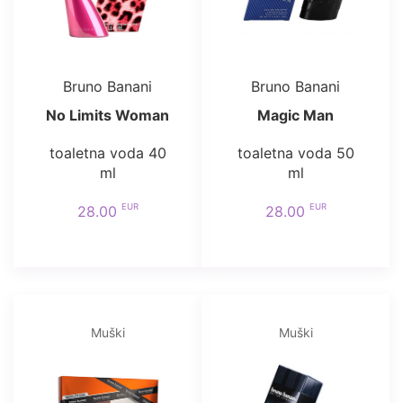
Bruno Banani
Bruno Banani
No Limits Woman
Magic Man
toaletna voda 40
toaletna voda 50
ml
ml
EUR
EUR
28.00
28.00
Muški
Muški