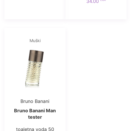
34.00
Muški
Bruno Banani
Bruno Banani Man
tester
toaletna voda 50