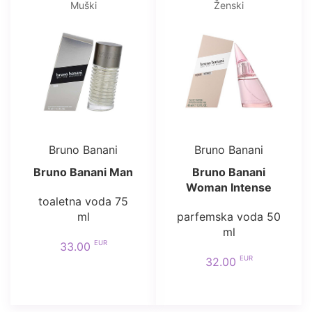
Muški
Ženski
Bruno Banani
Bruno Banani
Bruno Banani Man
Bruno Banani
Woman Intense
toaletna voda 75
ml
parfemska voda 50
ml
EUR
33.00
EUR
32.00