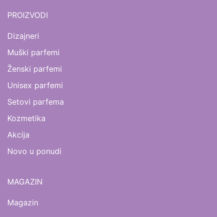
PROIZVODI
Dizajneri
Muški parfemi
Ženski parfemi
Unisex parfemi
Setovi parfema
Kozmetika
Akcija
Novo u ponudi
MAGAZIN
Magazin