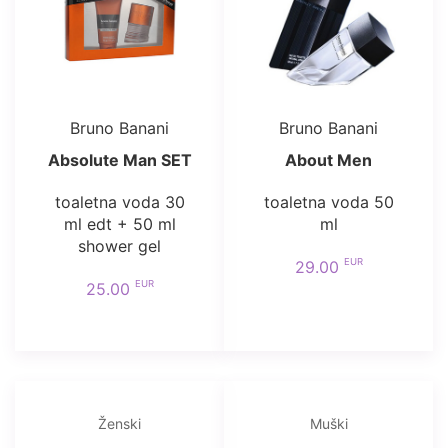
Bruno Banani
Bruno Banani
Absolute Man SET
About Men
toaletna voda 30
toaletna voda 50
ml edt + 50 ml
ml
shower gel
EUR
29.00
EUR
25.00
Ženski
Muški