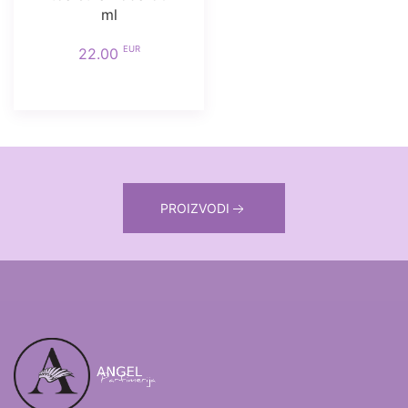
ml
EUR
22.00
PROIZVODI