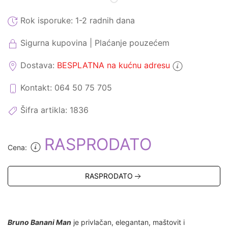
Rok isporuke:
1-2 radnih dana
Sigurna kupovina | Plaćanje pouzećem
Dostava:
BESPLATNA na kućnu adresu
Kontakt: 064 50 75 705
Šifra artikla:
1836
RASPRODATO
Cena:
RASPRODATO
Bruno Banani Man
je privlačan, elegantan, maštovit i