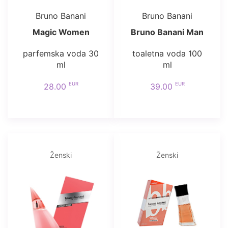
Bruno Banani
Bruno Banani
Magic Women
Bruno Banani Man
parfemska voda 30
toaletna voda 100
ml
ml
EUR
EUR
28.00
39.00
Ženski
Ženski