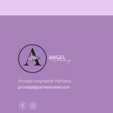
Prodaja originalnih Parfema
prodaja@parfemicene.com