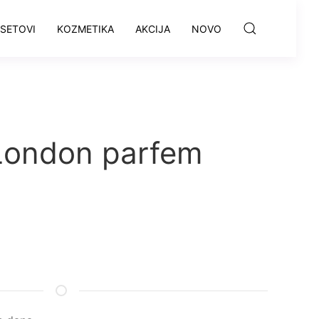
SETOVI
KOZMETIKA
AKCIJA
NOVO
London parfem