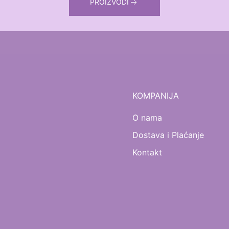
PROIZVODI
KOMPANIJA
O nama
Dostava i Plaćanje
Kontakt