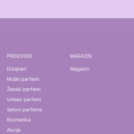
PROIZVODI
MAGAZIN
Dizajneri
Magazin
Muški parfemi
Ženski parfemi
Unisex parfemi
Setovi parfema
Kozmetika
Akcija