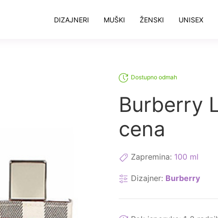
DIZAJNERI
MUŠKI
ŽENSKI
UNISEX
Dostupno odmah
Burberry 
cena
Zapremina:
100 ml
Dizajner:
Burberry