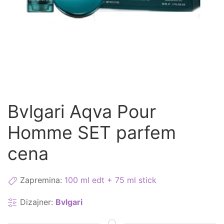
Bvlgari Aqva Pour
Homme SET parfem
cena
Zapremina:
100 ml edt + 75 ml stick
Dizajner:
Bvlgari