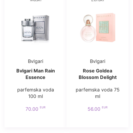
Bvlgari
Bvlgari
Bvlgari Man Rain
Rose Goldea
Essence
Blossom Delight
parfemska voda
parfemska voda 75
100 ml
ml
EUR
EUR
70.00
56.00