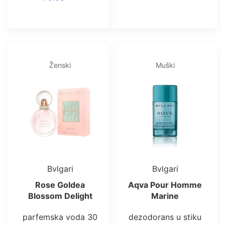
Ženski
Muški
Bvlgari
Bvlgari
Rose Goldea
Aqva Pour Homme
Blossom Delight
Marine
parfemska voda 30
dezodorans u stiku