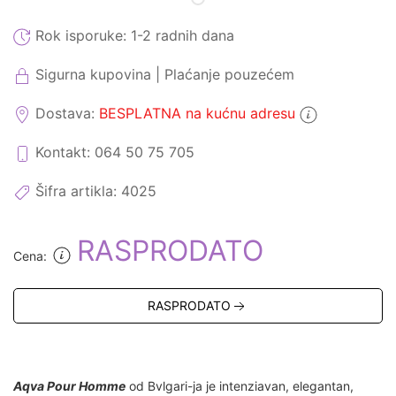
Rok isporuke:
1-2 radnih dana
Sigurna kupovina | Plaćanje pouzećem
Dostava:
BESPLATNA na kućnu adresu
Kontakt: 064 50 75 705
Šifra artikla:
4025
RASPRODATO
Cena:
RASPRODATO
Aqva Pour Homme
od Bvlgari-ja je intenziavan, elegantan,