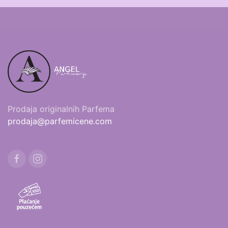
Prodaja originalnih Parfema
prodaja@parfemicene.com