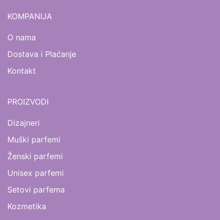
KOMPANIJA
O nama
Dostava i Plaćanje
Kontakt
PROIZVODI
Dizajneri
Muški parfemi
Ženski parfemi
Unisex parfemi
Setovi parfema
Kozmetika