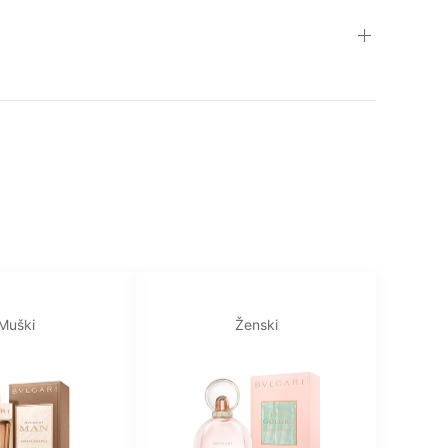
Muški
Ženski