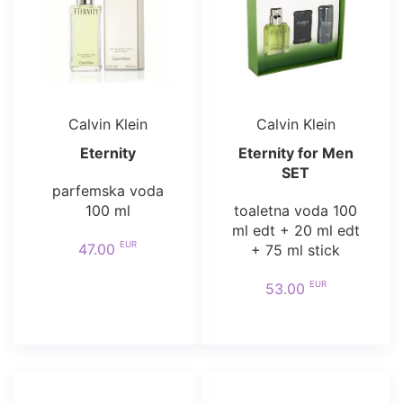
Calvin Klein
Calvin Klein
Eternity
Eternity for Men
SET
parfemska voda
100 ml
toaletna voda 100
ml edt + 20 ml edt
EUR
47.00
+ 75 ml stick
EUR
53.00