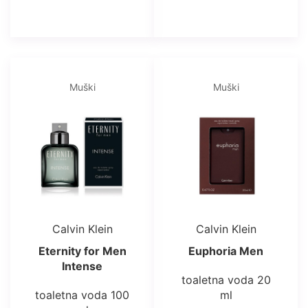
Muški
Muški
Calvin Klein
Calvin Klein
Eternity for Men
Euphoria Men
Intense
toaletna voda 20
toaletna voda 100
ml