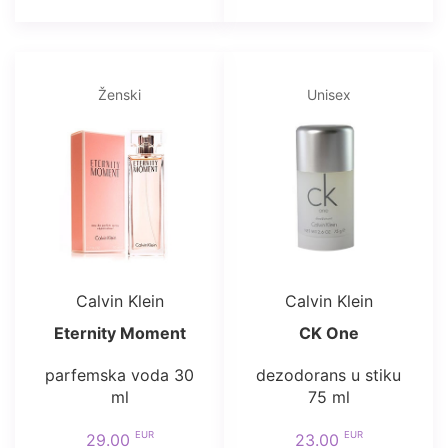
Ženski
Unisex
Calvin Klein
Calvin Klein
Eternity Moment
CK One
parfemska voda 30
dezodorans u stiku
ml
75 ml
EUR
EUR
29.00
23.00