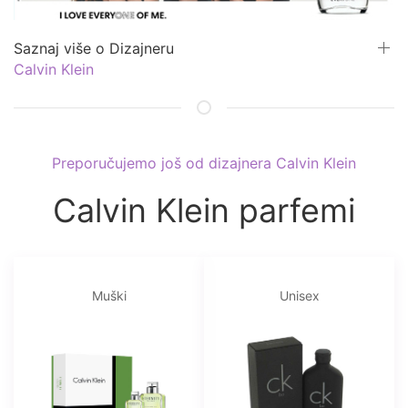
Saznaj više o Dizajneru
Calvin Klein
Preporučujemo još od dizajnera Calvin Klein
Calvin Klein parfemi
Muški
Unisex