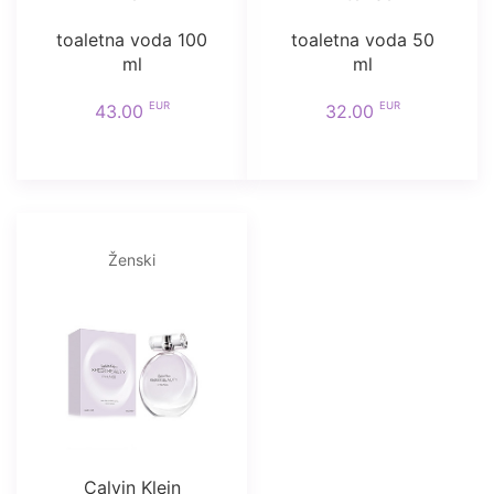
toaletna voda 100
toaletna voda 50
ml
ml
EUR
EUR
43.00
32.00
Ženski
Calvin Klein