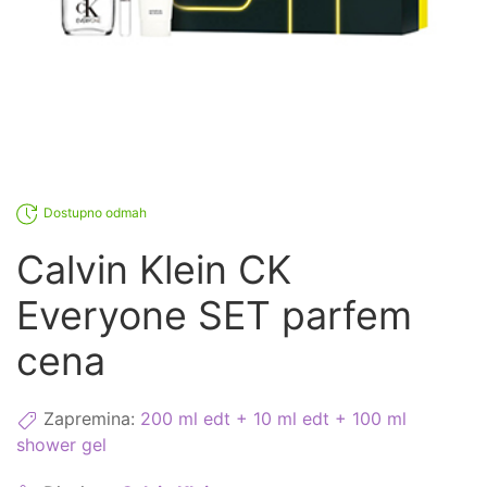
Dostupno odmah
Calvin Klein CK
Everyone SET parfem
cena
Zapremina:
200 ml edt + 10 ml edt + 100 ml
shower gel