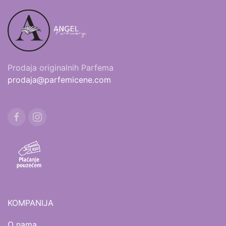
Prodaja originalnih Parfema
prodaja@parfemicene.com
KOMPANIJA
O nama