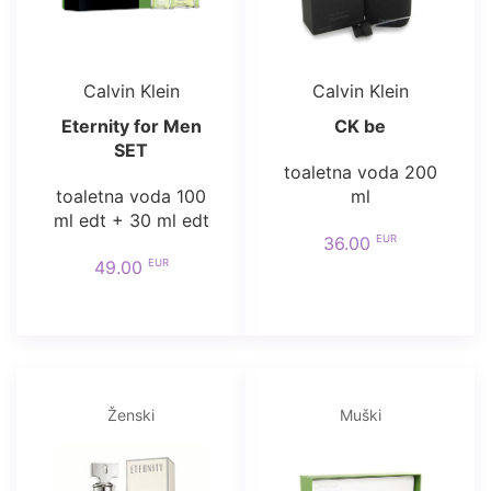
Calvin Klein
Calvin Klein
Eternity for Men
CK be
SET
toaletna voda 200
toaletna voda 100
ml
ml edt + 30 ml edt
EUR
36.00
EUR
49.00
Ženski
Muški