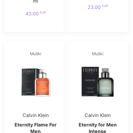
ml
EUR
23.00
EUR
43.00
Muški
Muški
Calvin Klein
Calvin Klein
Eternity Flame For
Eternity for Men
Men
Intense