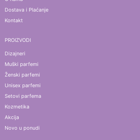
Dostava i Plaćanje
Kontakt
PROIZVODI
Dizajneri
Muški parfemi
Ženski parfemi
Unisex parfemi
Setovi parfema
Kozmetika
Akcija
Novo u ponudi