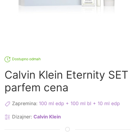
Dostupno odmah
Calvin Klein Eternity SET
parfem cena
Zapremina:
100 ml edp + 100 ml bl + 10 ml edp
Dizajner:
Calvin Klein