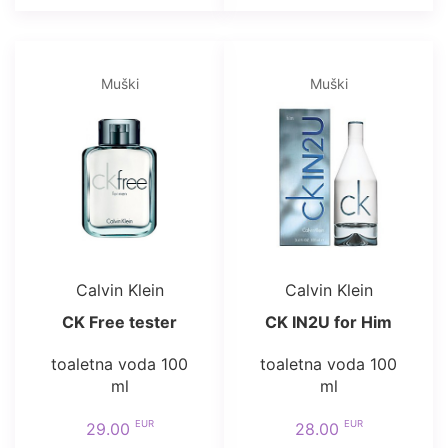
Muški
Muški
Calvin Klein
Calvin Klein
CK Free tester
CK IN2U for Him
toaletna voda 100
toaletna voda 100
ml
ml
EUR
EUR
29.00
28.00