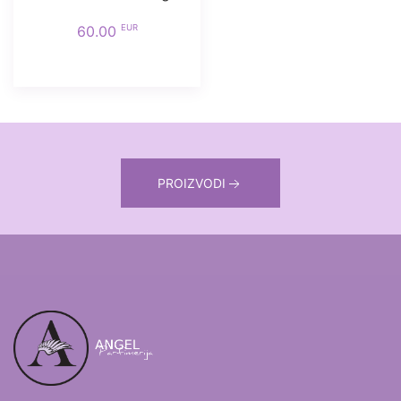
EUR
60.00
PROIZVODI