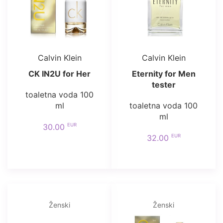
Calvin Klein
Calvin Klein
CK IN2U for Her
Eternity for Men
tester
toaletna voda 100
ml
toaletna voda 100
ml
EUR
30.00
EUR
32.00
Ženski
Ženski