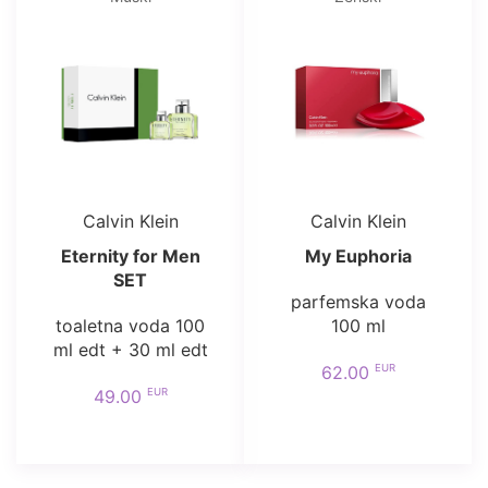
Calvin Klein
Calvin Klein
Eternity for Men
My Euphoria
SET
parfemska voda
toaletna voda 100
100 ml
ml edt + 30 ml edt
EUR
62.00
EUR
49.00