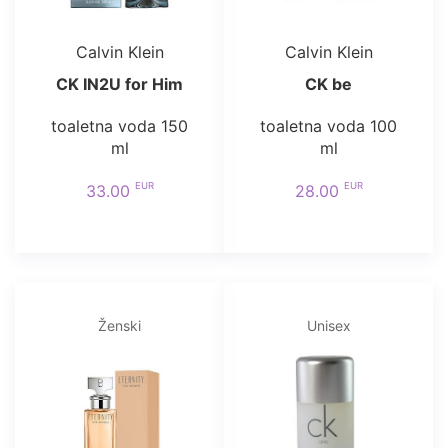
Calvin Klein
Calvin Klein
CK IN2U for Him
CK be
toaletna voda 150
toaletna voda 100
ml
ml
EUR
EUR
33.00
28.00
Ženski
Unisex