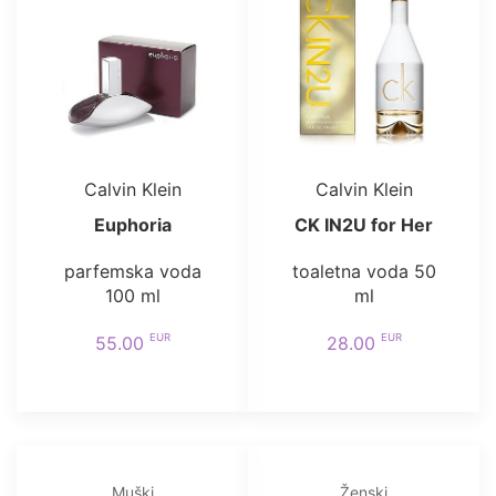
Calvin Klein
Calvin Klein
Euphoria
CK IN2U for Her
parfemska voda
toaletna voda 50
100 ml
ml
EUR
EUR
55.00
28.00
Muški
Ženski