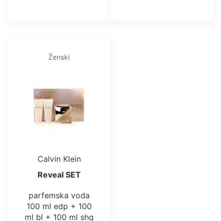
Ženski
Calvin Klein
Reveal SET
parfemska voda
100 ml edp + 100
ml bl + 100 ml shg