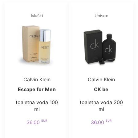
Muški
Unisex
Calvin Klein
Calvin Klein
Escape for Men
CK be
toaletna voda 100
toaletna voda 200
ml
ml
EUR
EUR
36.00
36.00