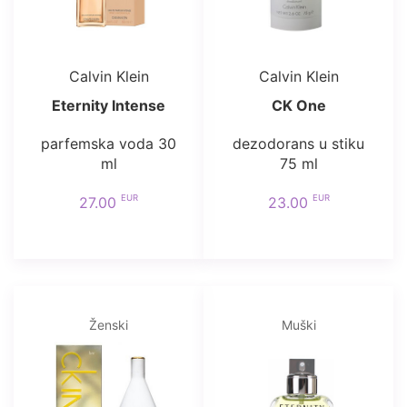
Calvin Klein
Calvin Klein
Eternity Intense
CK One
parfemska voda 30
dezodorans u stiku
ml
75 ml
EUR
EUR
27.00
23.00
Ženski
Muški