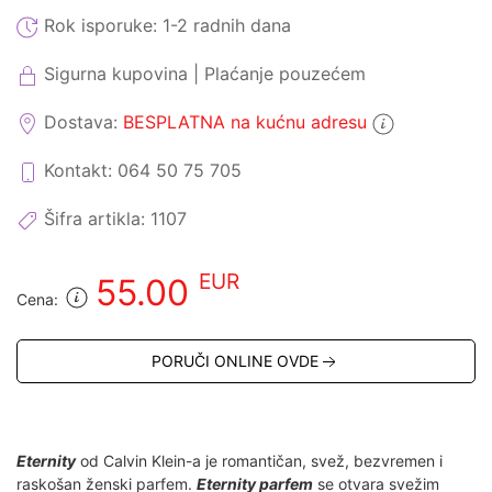
Rok isporuke:
1-2 radnih dana
Sigurna kupovina | Plaćanje pouzećem
Dostava:
BESPLATNA na kućnu adresu
Kontakt: 064 50 75 705
Šifra artikla:
1107
EUR
55.00
Cena:
PORUČI ONLINE OVDE
Eternity
od Calvin Klein-a je romantičan, svež, bezvremen i
raskošan ženski parfem.
Eternity parfem
se otvara svežim