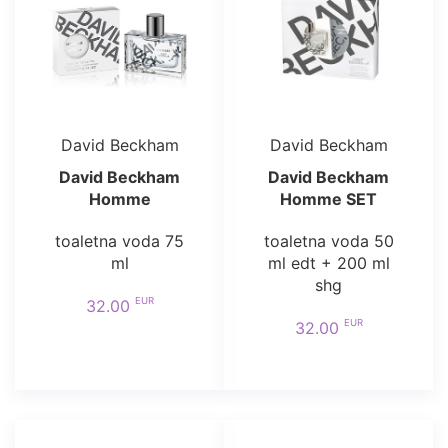
David Beckham
David Beckham
David Beckham
David Beckham
Homme
Homme SET
toaletna voda 75
toaletna voda 50
ml
ml edt + 200 ml
shg
EUR
32.00
EUR
32.00