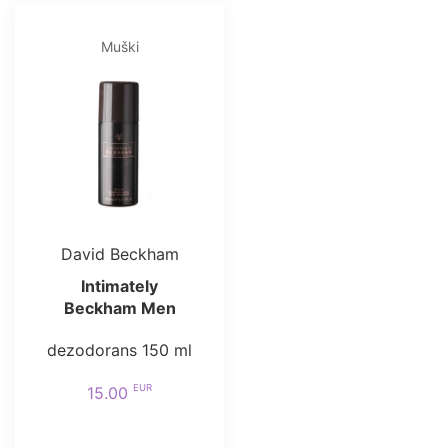
Muški
David Beckham
Intimately
Beckham Men
dezodorans 150 ml
EUR
15.00