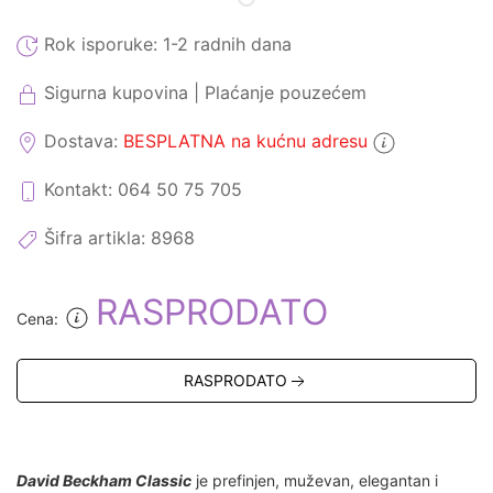
Rok isporuke:
1-2 radnih dana
Sigurna kupovina | Plaćanje pouzećem
Dostava:
BESPLATNA na kućnu adresu
Kontakt: 064 50 75 705
Šifra artikla:
8968
RASPRODATO
Cena:
RASPRODATO
David Beckham Classic
je prefinjen, muževan, elegantan i