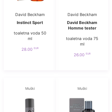
David Beckham
David Beckham
Instinct Sport
David Beckham
Homme tester
toaletna voda 50
ml
toaletna voda 75
ml
EUR
28.00
EUR
26.00
Muški
Muški