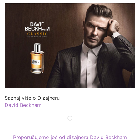
Saznaj više o Dizajneru
David Beckham
Preporučujemo još od dizajnera David Beckham