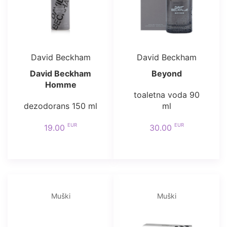
David Beckham
David Beckham
David Beckham
Beyond
Homme
toaletna voda 90
dezodorans 150 ml
ml
EUR
EUR
19.00
30.00
Muški
Muški