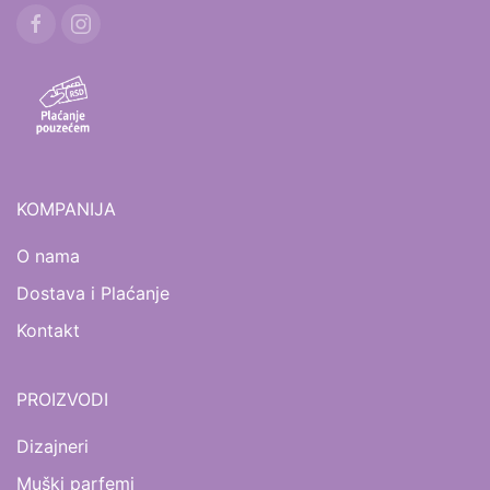
KOMPANIJA
O nama
Dostava i Plaćanje
Kontakt
PROIZVODI
Dizajneri
Muški parfemi