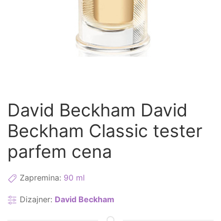
David Beckham David
Beckham Classic tester
parfem cena
Zapremina:
90 ml
Dizajner:
David Beckham