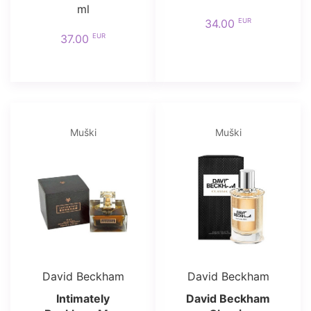
ml
EUR
34.00
EUR
37.00
Muški
Muški
David Beckham
David Beckham
Intimately
David Beckham