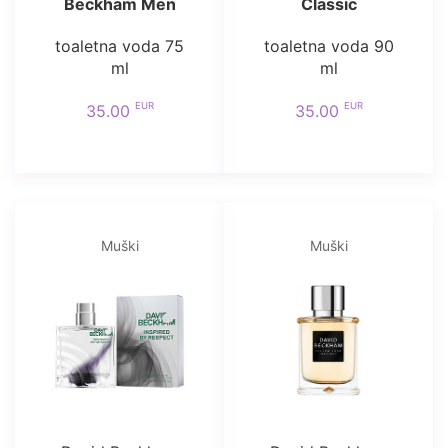
Beckham Men
Classic
toaletna voda 75
toaletna voda 90
ml
ml
EUR
EUR
35.00
35.00
Muški
Muški