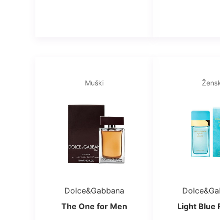
Muški
Žensk
Dolce&Gabbana
Dolce&Ga
The One for Men
Light Blue 