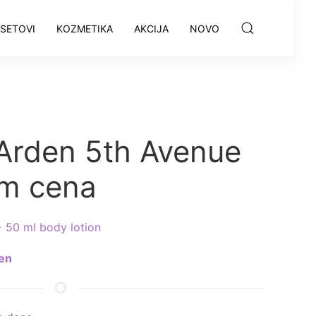
SETOVI
KOZMETIKA
AKCIJA
NOVO
 Arden 5th Avenue
em cena
 50 ml body lotion
den