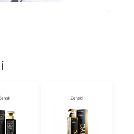
i
Ženski
Ženski