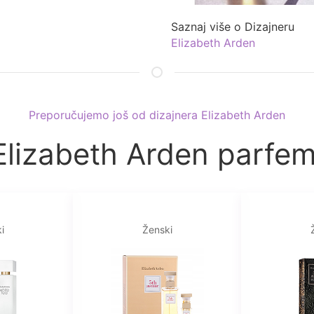
Saznaj više o Dizajneru
Elizabeth Arden
Preporučujemo još od dizajnera Elizabeth Arden
Elizabeth Arden parfem
i
Ženski