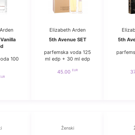
 Arden
Elizabeth Arden
Eliza
Vanilla
5th Avenue SET
5th Av
id
parfemska voda 125
parfems
voda 100
ml edp + 30 ml edp
EUR
45.00
3
EUR
i
Ženski