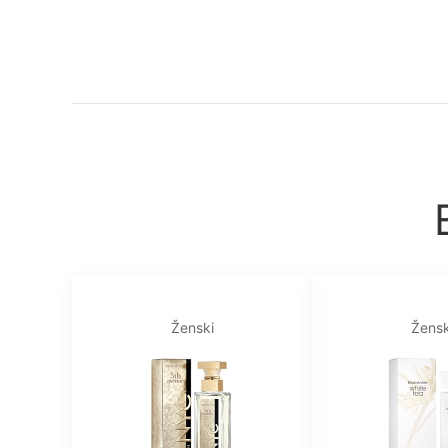
Ženski
Žensk