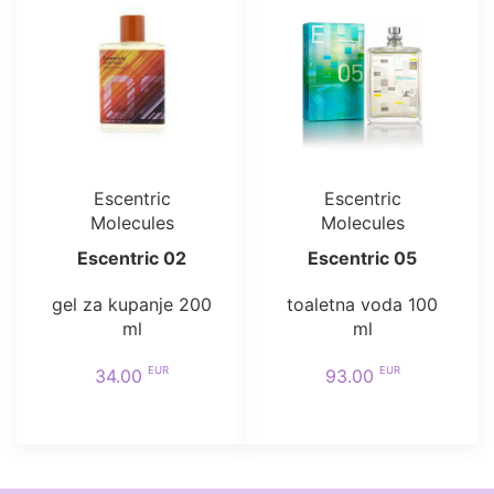
Escentric
Escentric
Molecules
Molecules
Escentric 02
Escentric 05
gel za kupanje 200
toaletna voda 100
ml
ml
EUR
EUR
34.00
93.00