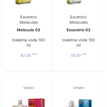
Escentric
Escentric
Molecules
Molecules
Molecule 03
Escentric 03
toaletna voda 100
toaletna voda 100
ml
ml
EUR
EUR
82.00
78.00
Unisex
Unisex