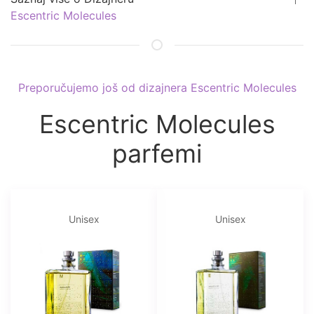
Escentric Molecules
Preporučujemo još od dizajnera Escentric Molecules
Escentric Molecules
parfemi
Unisex
Unisex