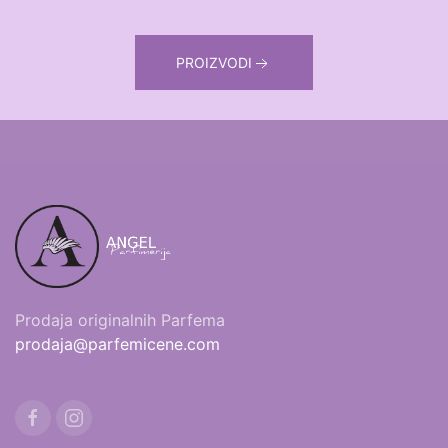
PROIZVODI
Prodaja originalnih Parfema
prodaja@parfemicene.com