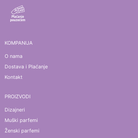
KOMPANIJA
O nama
Dostava i Plaćanje
Kontakt
PROIZVODI
Dizajneri
Muški parfemi
Ženski parfemi