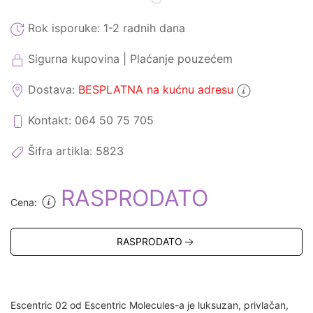
Rok isporuke:
1-2 radnih dana
Sigurna kupovina | Plaćanje pouzećem
Dostava:
BESPLATNA na kućnu adresu
Kontakt: 064 50 75 705
Šifra artikla:
5823
RASPRODATO
Cena:
RASPRODATO
Escentric 02 od Escentric Molecules-a je luksuzan, privlačan,