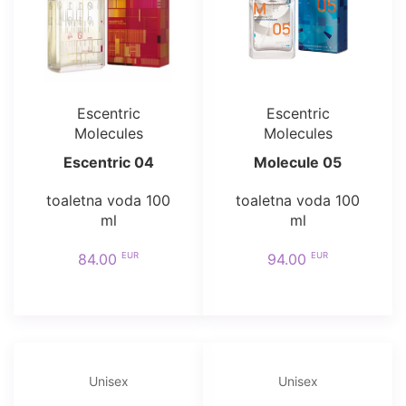
Escentric
Escentric
Molecules
Molecules
Escentric 04
Molecule 05
toaletna voda 100
toaletna voda 100
ml
ml
EUR
EUR
84.00
94.00
Unisex
Unisex