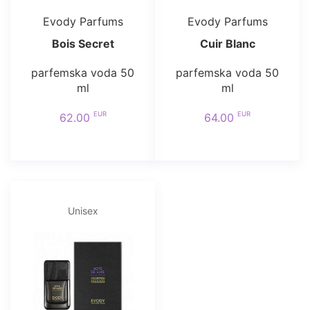
Evody Parfums
Evody Parfums
Bois Secret
Cuir Blanc
parfemska voda 50
parfemska voda 50
ml
ml
EUR
EUR
62.00
64.00
Unisex