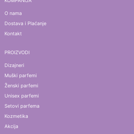
KOMPANIJA
O nama
Dostava i Plaćanje
Kontakt
PROIZVODI
Dizajneri
Muški parfemi
Ženski parfemi
Unisex parfemi
Setovi parfema
Kozmetika
Akcija