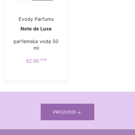
Evody Parfums
Note de Luxe
parfemska voda 50
ml
EUR
62.00
PROIZVODI