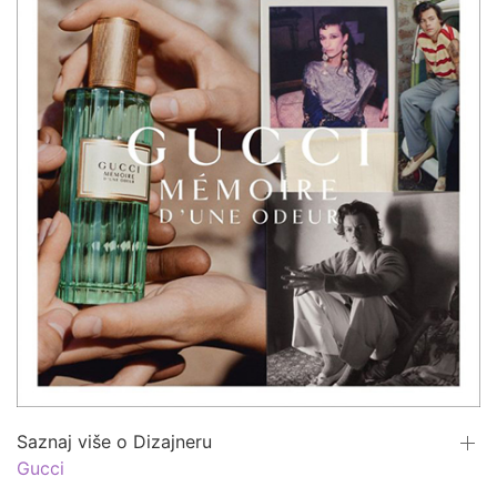
Saznaj više o Dizajneru
Gucci