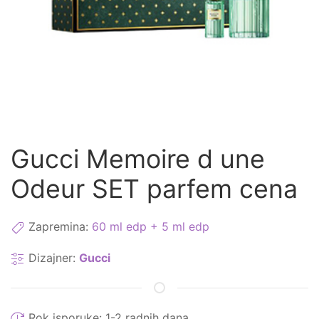
Gucci Memoire d une
Odeur SET parfem cena
Zapremina:
60 ml edp + 5 ml edp
Dizajner:
Gucci
Rok isporuke:
1-2 radnih dana