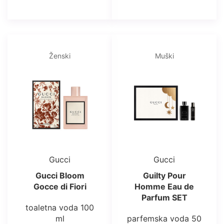
Ženski
Muški
Gucci
Gucci
Gucci Bloom
Guilty Pour
Gocce di Fiori
Homme Eau de
Parfum SET
toaletna voda 100
ml
parfemska voda 50