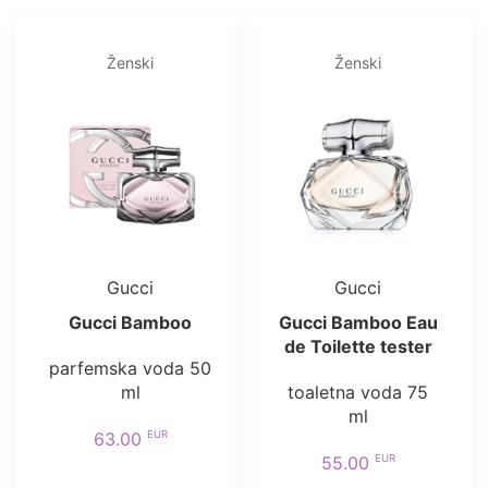
Ženski
Ženski
Gucci
Gucci
Gucci Bamboo
Gucci Bamboo Eau
de Toilette tester
parfemska voda 50
ml
toaletna voda 75
ml
EUR
63.00
EUR
55.00