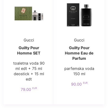
Gucci
Gucci
Guilty Pour
Guilty Pour
Homme SET
Homme Eau de
Parfum
toaletna voda 90
ml edt + 75 ml
parfemska voda
deostick + 15 ml
150 ml
edt
EUR
90.00
EUR
79.00