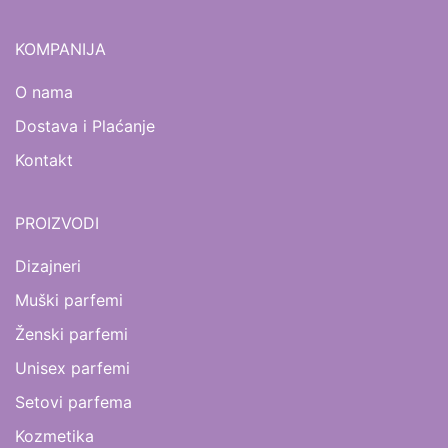
KOMPANIJA
O nama
Dostava i Plaćanje
Kontakt
PROIZVODI
Dizajneri
Muški parfemi
Ženski parfemi
Unisex parfemi
Setovi parfema
Kozmetika