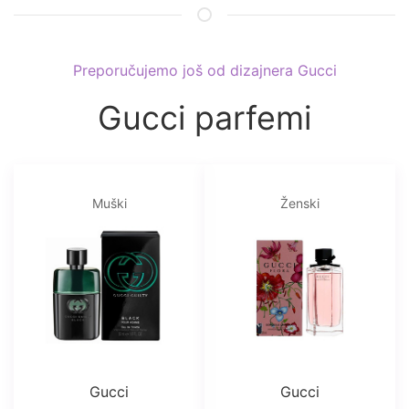
Preporučujemo još od dizajnera Gucci
Gucci parfemi
Muški
Ženski
Gucci
Gucci