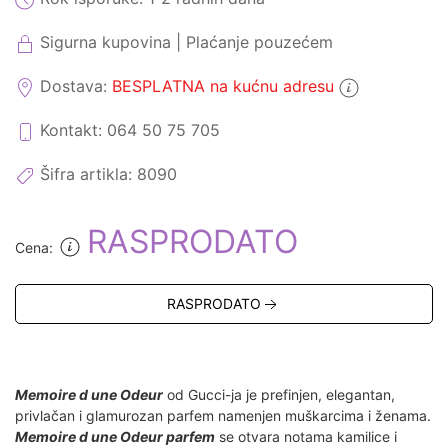
Sigurna kupovina | Plaćanje pouzećem
Dostava:
BESPLATNA na kućnu adresu
Kontakt: 064 50 75 705
Šifra artikla:
8090
RASPRODATO
Cena:
RASPRODATO
Memoire d une Odeur
od Gucci-ja je prefinjen, elegantan,
privlačan i glamurozan parfem namenjen muškarcima i ženama.
Memoire d une Odeur parfem
se otvara notama kamilice i