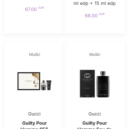
ml edp + 15 ml edp
EUR
67.00
EUR
68.00
Muški
Muški
Gucci
Gucci
Guilty Pour
Guilty Pour