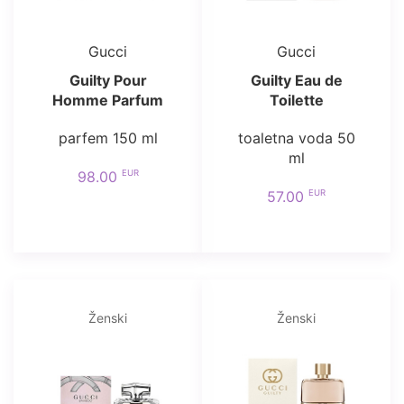
Gucci
Gucci
Guilty Pour
Guilty Eau de
Homme Parfum
Toilette
parfem 150 ml
toaletna voda 50
ml
EUR
98.00
EUR
57.00
Ženski
Ženski