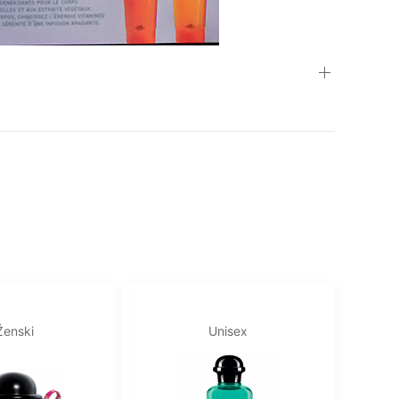
Ženski
Unisex