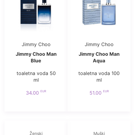
Jimmy Choo
Jimmy Choo
Jimmy Choo Man
Jimmy Choo Man
Blue
Aqua
toaletna voda 50
toaletna voda 100
ml
ml
EUR
EUR
34.00
51.00
Ženski
Muški