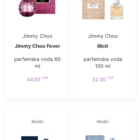
Jimmy Choo
Jimmy Choo
Jimmy Choo Fever
Illicit
parfemska voda 60
parfemska voda
ml
100 ml
EUR
EUR
44.00
52.00
Muški
Muški