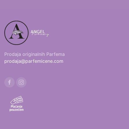
Prodaja originalnih Parfema
prodaja@parfemicene.com