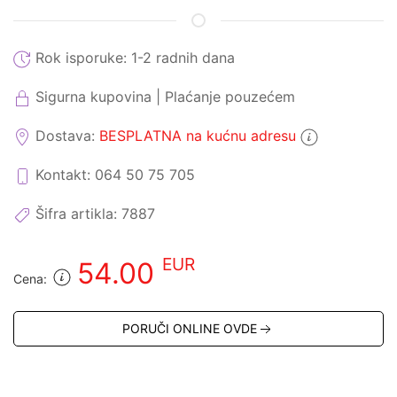
Rok isporuke:
1-2 radnih dana
Sigurna kupovina | Plaćanje pouzećem
Dostava:
BESPLATNA na kućnu adresu
Kontakt: 064 50 75 705
Šifra artikla:
7887
EUR
54.00
Cena:
PORUČI ONLINE OVDE