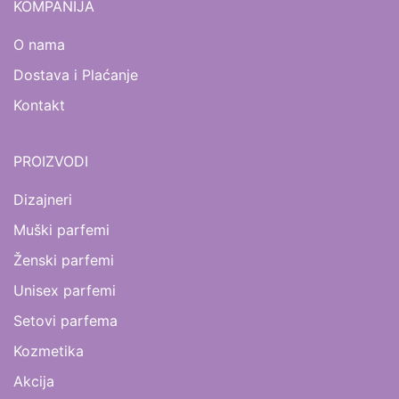
KOMPANIJA
O nama
Dostava i Plaćanje
Kontakt
PROIZVODI
Dizajneri
Muški parfemi
Ženski parfemi
Unisex parfemi
Setovi parfema
Kozmetika
Akcija