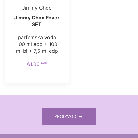
Jimmy Choo
Jimmy Choo Fever
SET
parfemska voda
100 ml edp + 100
ml bl + 7,5 ml edp
EUR
61.00
PROIZVODI