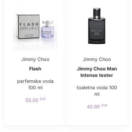
Jimmy Choo
Jimmy Choo
Flash
Jimmy Choo Man
Intense tester
parfemska voda
100 ml
toaletna voda 100
ml
EUR
55.00
EUR
42.00