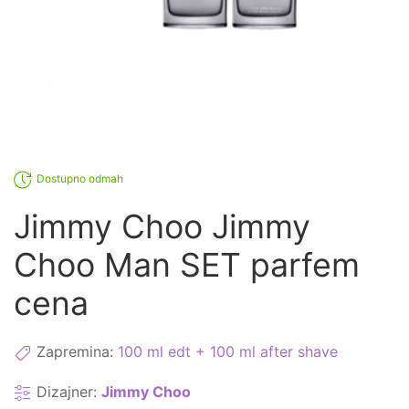
Dostupno odmah
Jimmy Choo Jimmy
Choo Man SET parfem
cena
Zapremina:
100 ml edt + 100 ml after shave
Dizajner:
Jimmy Choo