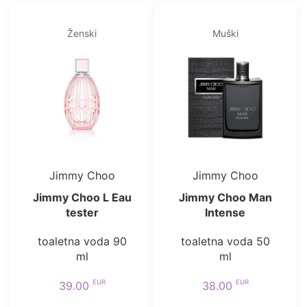
Ženski
Muški
Jimmy Choo
Jimmy Choo
Jimmy Choo L Eau
Jimmy Choo Man
tester
Intense
toaletna voda 90
toaletna voda 50
ml
ml
EUR
EUR
39.00
38.00