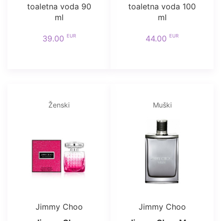
toaletna voda 90
toaletna voda 100
ml
ml
EUR
EUR
39.00
44.00
Ženski
Muški
Jimmy Choo
Jimmy Choo