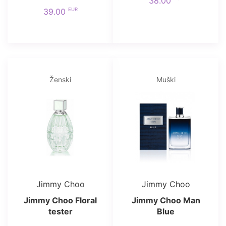
38.00
EUR
39.00
Ženski
Muški
Jimmy Choo
Jimmy Choo
Jimmy Choo Floral
Jimmy Choo Man
tester
Blue