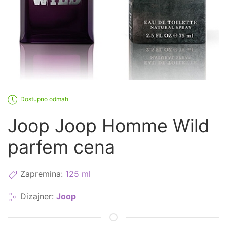
Dostupno odmah
Joop Joop Homme Wild
parfem cena
Zapremina:
125 ml
Dizajner:
Joop