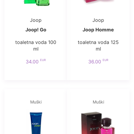
Joop
Joop
Joop! Go
Joop Homme
toaletna voda 100
toaletna voda 125
ml
ml
EUR
EUR
34.00
36.00
Muški
Muški