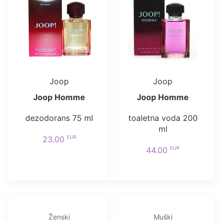
Joop
Joop
Joop Homme
Joop Homme
dezodorans 75 ml
toaletna voda 200
ml
EUR
23.00
EUR
44.00
Ženski
Muški