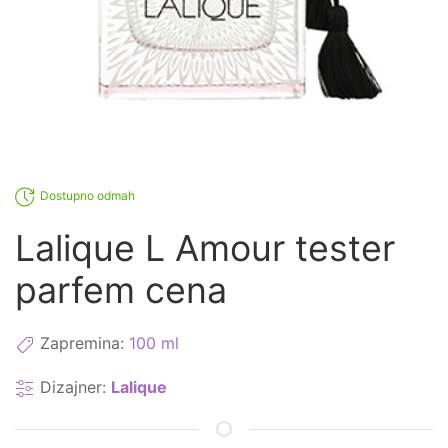
Dostupno odmah
Lalique L Amour tester
parfem cena
Zapremina:
100 ml
Dizajner:
Lalique