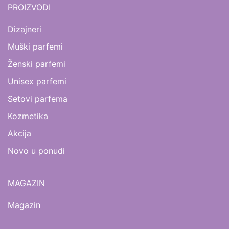
PROIZVODI
Dizajneri
Muški parfemi
Ženski parfemi
Unisex parfemi
Setovi parfema
Kozmetika
Akcija
Novo u ponudi
MAGAZIN
Magazin