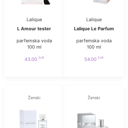
Lalique
Lalique
L Amour tester
Lalique Le Parfum
parfemska voda
parfemska voda
100 ml
100 ml
EUR
EUR
43.00
54.00
Ženski
Ženski