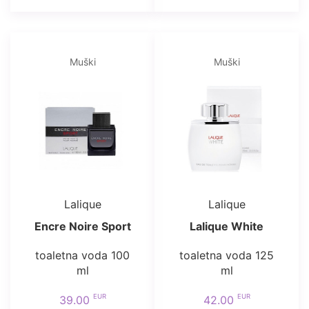
Muški
Muški
Lalique
Lalique
Encre Noire Sport
Lalique White
toaletna voda 100
toaletna voda 125
ml
ml
EUR
EUR
39.00
42.00