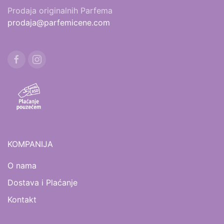
Prodaja originalnih Parfema
prodaja@parfemicene.com
KOMPANIJA
O nama
Dostava i Plaćanje
Kontakt