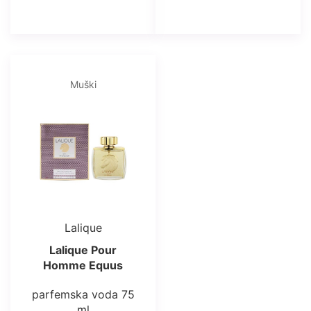
Muški
Lalique
Lalique Pour
Homme Equus
parfemska voda 75
ml