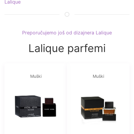
Lalique
Preporučujemo još od dizajnera Lalique
Lalique parfemi
Muški
Muški