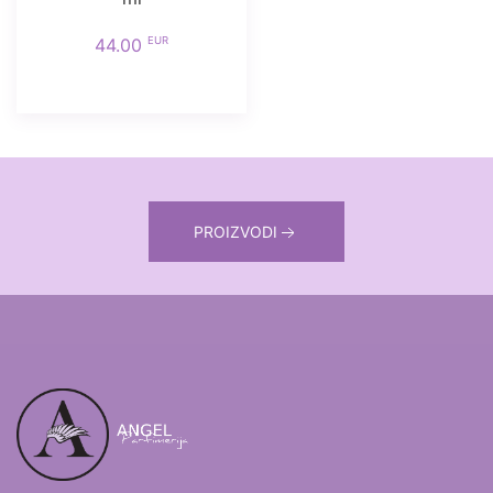
EUR
44.00
PROIZVODI