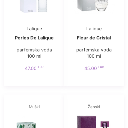
Lalique
Lalique
Perles De Lalique
Fleur de Cristal
parfemska voda
parfemska voda
100 ml
100 ml
EUR
EUR
47.00
45.00
Muški
Ženski