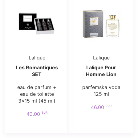
Lalique
Lalique
Les Romantiques
Lalique Pour
SET
Homme Lion
eau de parfum +
parfemska voda
eau de toilette
125 ml
3x15 ml (45 ml)
EUR
46.00
EUR
43.00