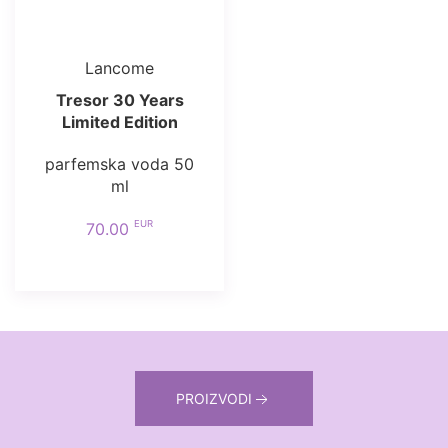
Lancome
Tresor 30 Years
Limited Edition
parfemska voda 50
ml
EUR
70.00
PROIZVODI