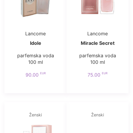
Lancome
Lancome
Idole
Miracle Secret
parfemska voda
parfemska voda
100 ml
100 ml
EUR
EUR
90.00
75.00
Ženski
Ženski