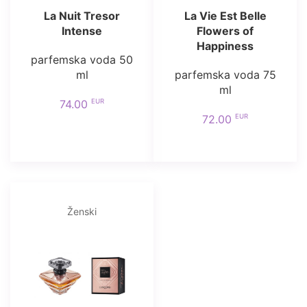
La Nuit Tresor
La Vie Est Belle
Intense
Flowers of
Happiness
parfemska voda 50
ml
parfemska voda 75
ml
EUR
74.00
EUR
72.00
Ženski