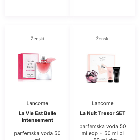
Ženski
Ženski
Lancome
Lancome
La Vie Est Belle
La Nuit Tresor SET
Intensement
parfemska voda 50
parfemska voda 50
ml edp + 50 ml bl