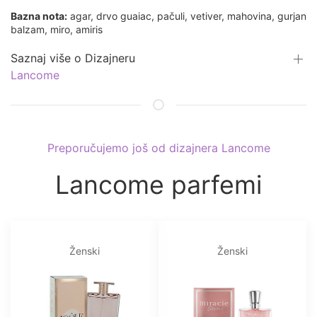
Bazna nota:
agar, drvo guaiac, pačuli, vetiver, mahovina, gurjan
balzam, miro, amiris
Saznaj više o Dizajneru
Lancome
Preporučujemo još od dizajnera Lancome
Lancome parfemi
Ženski
Ženski