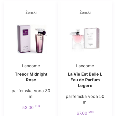
Ženski
Ženski
Lancome
Lancome
Tresor Midnight
La Vie Est Belle L
Rose
Eau de Parfum
Legere
parfemska voda 30
ml
parfemska voda 50
ml
EUR
53.00
EUR
67.00