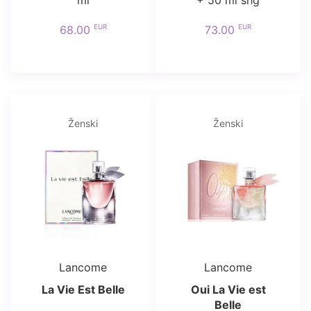
ml
+ 50 ml shg
EUR
EUR
68.00
73.00
Ženski
Ženski
Lancome
Lancome
La Vie Est Belle
Oui La Vie est
Belle