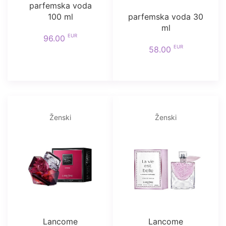
parfemska voda
100 ml
parfemska voda 30
ml
EUR
96.00
EUR
58.00
Ženski
Ženski
Lancome
Lancome