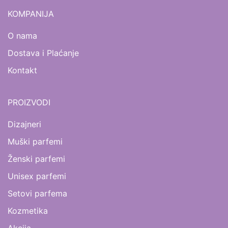
KOMPANIJA
O nama
Dostava i Plaćanje
Kontakt
PROIZVODI
Dizajneri
Muški parfemi
Ženski parfemi
Unisex parfemi
Setovi parfema
Kozmetika