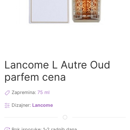
Lancome L Autre Oud
parfem cena
Zapremina:
75 ml
Dizajner:
Lancome
Rok isporuke:
1-2 radnih dana