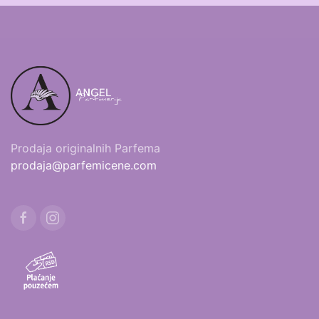
Prodaja originalnih Parfema
prodaja@parfemicene.com