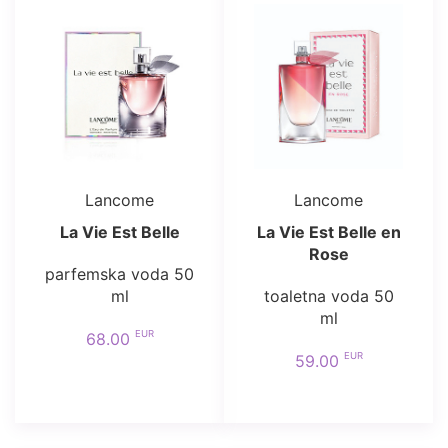
Lancome
Lancome
La Vie Est Belle
La Vie Est Belle en
Rose
parfemska voda 50
ml
toaletna voda 50
ml
EUR
68.00
EUR
59.00