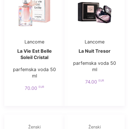
Lancome
Lancome
La Vie Est Belle
La Nuit Tresor
Soleil Cristal
parfemska voda 50
parfemska voda 50
ml
ml
EUR
74.00
EUR
70.00
Ženski
Ženski