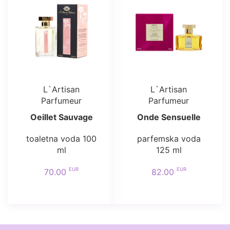
L`Artisan
L`Artisan
Parfumeur
Parfumeur
Oeillet Sauvage
Onde Sensuelle
toaletna voda 100
parfemska voda
ml
125 ml
EUR
EUR
70.00
82.00