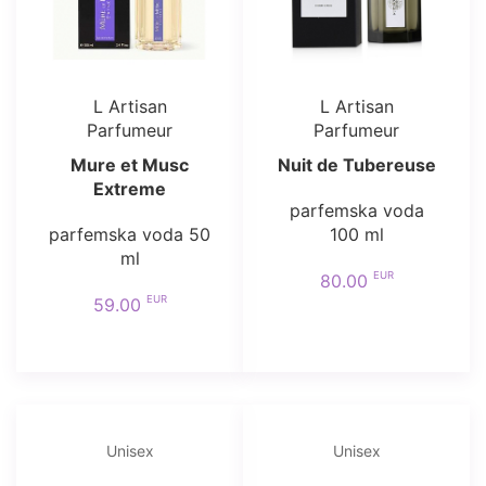
L Artisan
L Artisan
Parfumeur
Parfumeur
Mure et Musc
Nuit de Tubereuse
Extreme
parfemska voda
parfemska voda 50
100 ml
ml
EUR
80.00
EUR
59.00
Unisex
Unisex