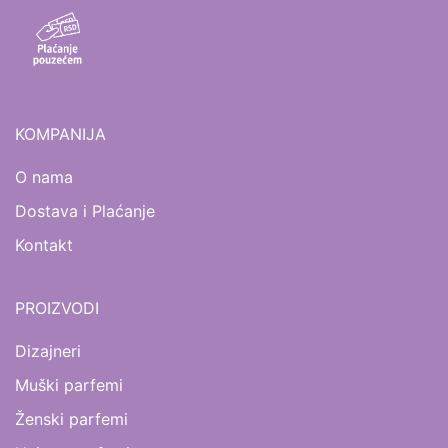
KOMPANIJA
O nama
Dostava i Plaćanje
Kontakt
PROIZVODI
Dizajneri
Muški parfemi
Ženski parfemi