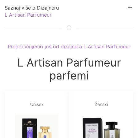
Saznaj više o Dizajneru
L Artisan Parfumeur
Preporučujemo još od dizajnera L Artisan Parfumeur
L Artisan Parfumeur
parfemi
Unisex
Ženski