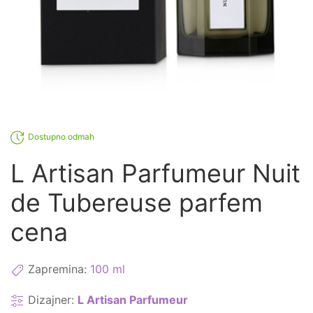
Dostupno odmah
L Artisan Parfumeur Nuit
de Tubereuse parfem
cena
Zapremina:
100 ml
Dizajner:
L Artisan Parfumeur