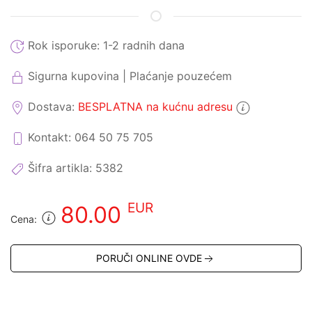
Rok isporuke:
1-2 radnih dana
Sigurna kupovina | Plaćanje pouzećem
Dostava:
BESPLATNA na kućnu adresu
Kontakt: 064 50 75 705
Šifra artikla:
5382
EUR
80.00
Cena:
PORUČI ONLINE OVDE