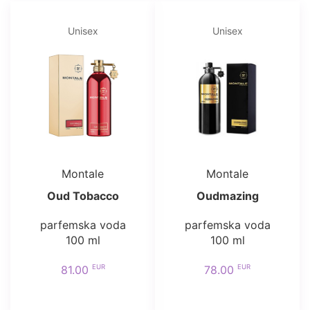
Unisex
Unisex
Montale
Montale
Oud Tobacco
Oudmazing
parfemska voda
parfemska voda
100 ml
100 ml
EUR
EUR
81.00
78.00