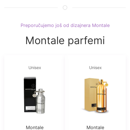
Preporučujemo još od dizajnera Montale
Montale parfemi
Unisex
Unisex
Montale
Montale