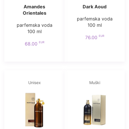
Amandes
Dark Aoud
Orientales
parfemska voda
parfemska voda
100 ml
100 ml
EUR
76.00
EUR
68.00
Unisex
Muški