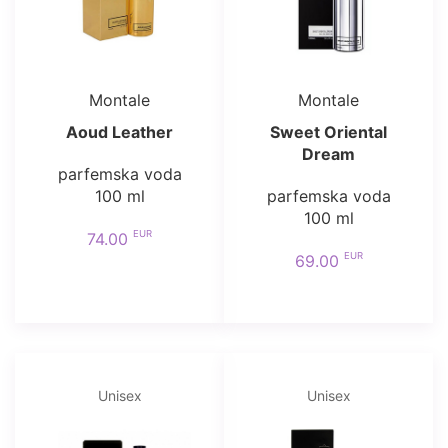
Montale
Montale
Aoud Leather
Sweet Oriental
Dream
parfemska voda
100 ml
parfemska voda
100 ml
EUR
74.00
EUR
69.00
Unisex
Unisex