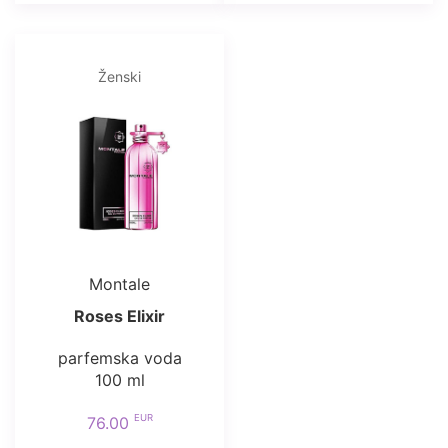
Ženski
Montale
Roses Elixir
parfemska voda
100 ml
EUR
76.00