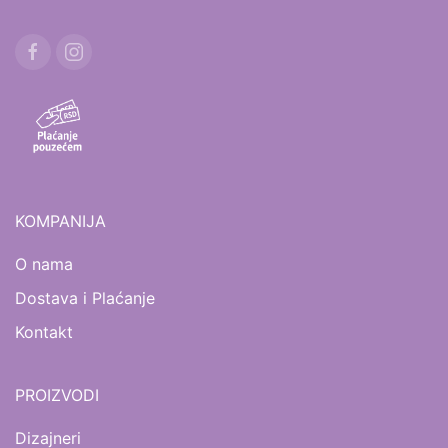
KOMPANIJA
O nama
Dostava i Plaćanje
Kontakt
PROIZVODI
Dizajneri