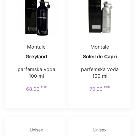
Montale
Montale
Greyland
Soleil de Capri
parfemska voda
parfemska voda
100 ml
100 ml
EUR
EUR
68.00
70.00
Unisex
Unisex