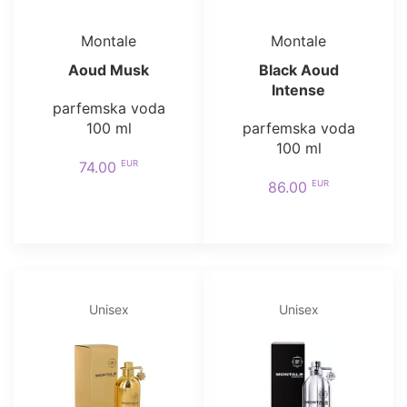
Montale
Montale
Aoud Musk
Black Aoud
Intense
parfemska voda
100 ml
parfemska voda
100 ml
EUR
74.00
EUR
86.00
Unisex
Unisex