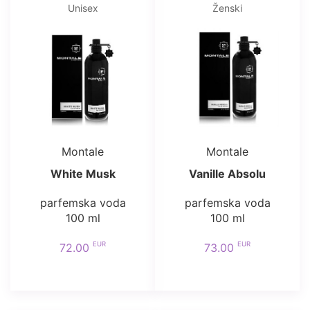
Unisex
Ženski
Montale
Montale
White Musk
Vanille Absolu
parfemska voda
parfemska voda
100 ml
100 ml
EUR
EUR
72.00
73.00