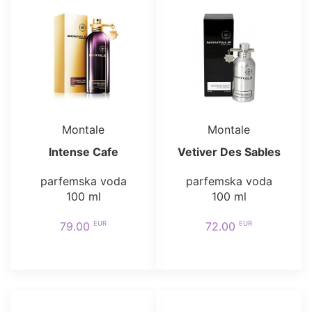
Montale
Montale
Intense Cafe
Vetiver Des Sables
parfemska voda
parfemska voda
100 ml
100 ml
EUR
EUR
79.00
72.00