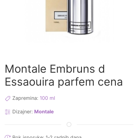
Montale Embruns d
Essaouira parfem cena
Zapremina:
100 ml
Dizajner:
Montale
Rok isporuke:
1-2 radnih dana