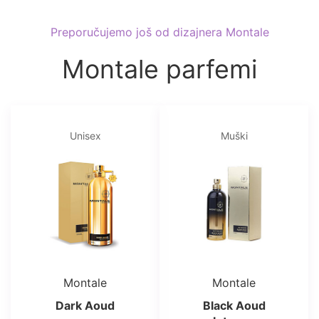
Preporučujemo još od dizajnera Montale
Montale parfemi
Unisex
Muški
Montale
Montale
Dark Aoud
Black Aoud