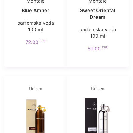
Montale
Montale
Blue Amber
Sweet Oriental
Dream
parfemska voda
100 ml
parfemska voda
100 ml
EUR
72.00
EUR
69.00
Unisex
Unisex