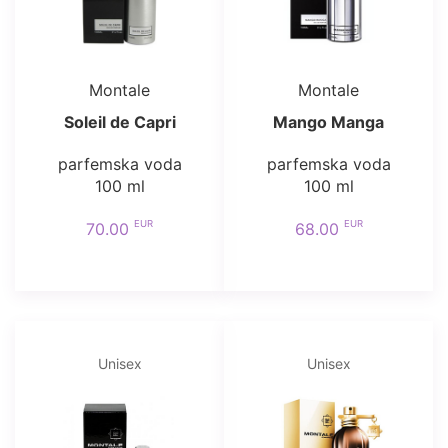
Montale
Montale
Soleil de Capri
Mango Manga
parfemska voda
parfemska voda
100 ml
100 ml
EUR
EUR
70.00
68.00
Unisex
Unisex