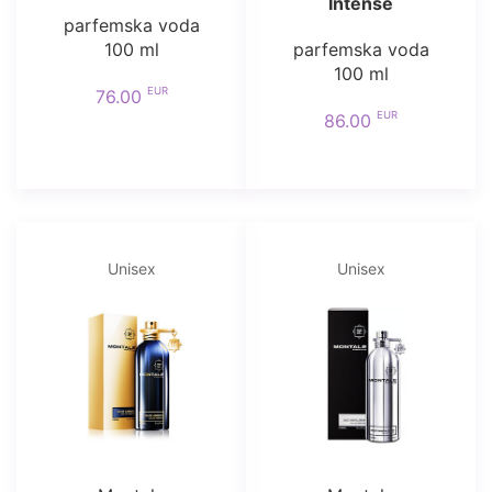
Intense
parfemska voda
100 ml
parfemska voda
100 ml
EUR
76.00
EUR
86.00
Unisex
Unisex