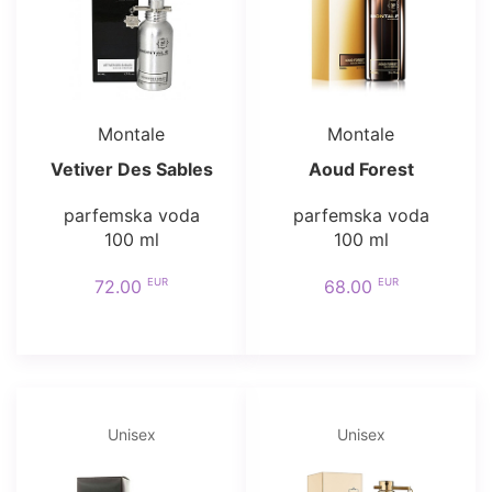
Montale
Montale
Vetiver Des Sables
Aoud Forest
parfemska voda
parfemska voda
100 ml
100 ml
EUR
EUR
72.00
68.00
Unisex
Unisex