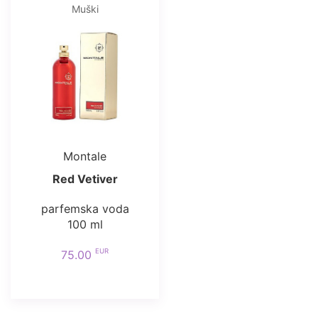
Muški
Montale
Red Vetiver
parfemska voda
100 ml
EUR
75.00