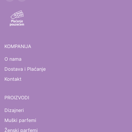
KOMPANIJA
O nama
Dostava i Plaćanje
Kontakt
PROIZVODI
Dizajneri
Muški parfemi
Ženski parfemi