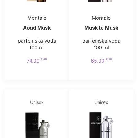
Montale
Montale
Aoud Musk
Musk to Musk
parfemska voda
parfemska voda
100 ml
100 ml
EUR
EUR
74.00
65.00
Unisex
Unisex