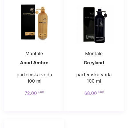
Montale
Montale
Aoud Ambre
Greyland
parfemska voda
parfemska voda
100 ml
100 ml
EUR
EUR
72.00
68.00