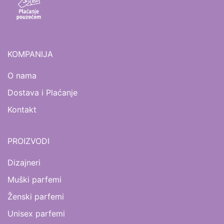
KOMPANIJA
O nama
Dostava i Plaćanje
Kontakt
PROIZVODI
Dizajneri
Muški parfemi
Ženski parfemi
Unisex parfemi