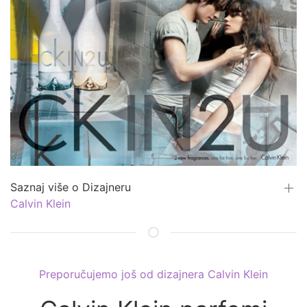
Saznaj više o Dizajneru
Calvin Klein
Preporučujemo još od dizajnera Calvin Klein