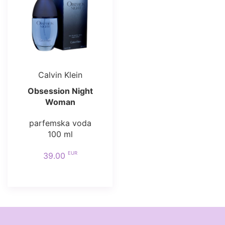
Calvin Klein
Obsession Night
Woman
parfemska voda
100 ml
EUR
39.00