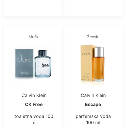
Muški
Ženski
Calvin Klein
Calvin Klein
CK Free
Escape
toaletna voda 100
parfemska voda
ml
100 ml