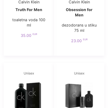
Calvin Klein
Calvin Klein
Truth For Men
Obsession for
Men
toaletna voda 100
ml
dezodorans u stiku
75 ml
EUR
35.00
EUR
23.00
Unisex
Unisex