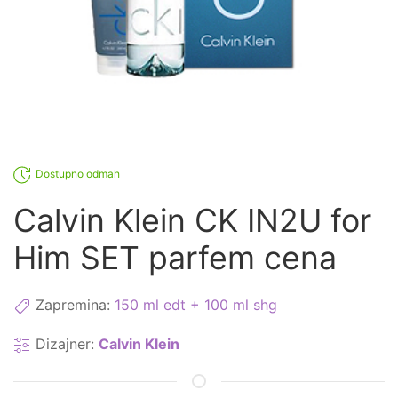
Dostupno odmah
Calvin Klein CK IN2U for
Him SET parfem cena
Zapremina:
150 ml edt + 100 ml shg
Dizajner:
Calvin Klein