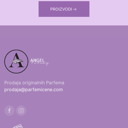
PROIZVODI
Prodaja originalnih Parfema
prodaja@parfemicene.com