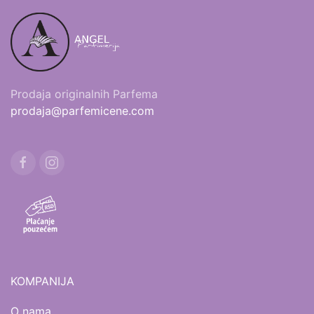
Prodaja originalnih Parfema
prodaja@parfemicene.com
KOMPANIJA
O nama