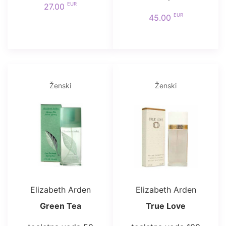
EUR
27.00
EUR
45.00
Ženski
Ženski
Elizabeth Arden
Elizabeth Arden
Green Tea
True Love