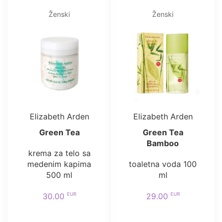
Ženski
Ženski
Elizabeth Arden
Elizabeth Arden
Green Tea
Green Tea
Bamboo
krema za telo sa
medenim kapima
toaletna voda 100
500 ml
ml
EUR
EUR
30.00
29.00