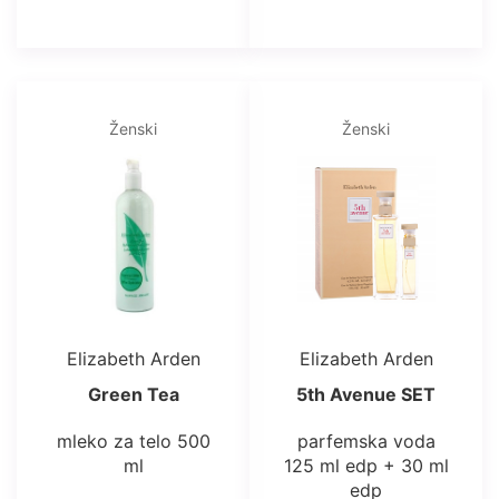
Ženski
Ženski
Elizabeth Arden
Elizabeth Arden
Green Tea
5th Avenue SET
mleko za telo 500
parfemska voda
ml
125 ml edp + 30 ml
edp