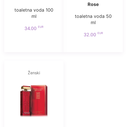
Rose
toaletna voda 100
ml
toaletna voda 50
ml
EUR
34.00
EUR
32.00
Ženski