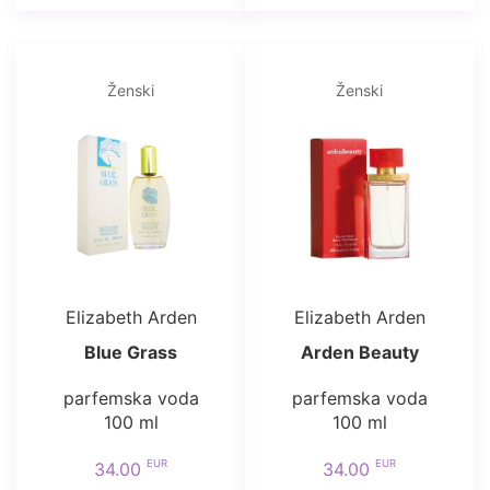
Ženski
Ženski
Elizabeth Arden
Elizabeth Arden
Blue Grass
Arden Beauty
parfemska voda
parfemska voda
100 ml
100 ml
EUR
EUR
34.00
34.00