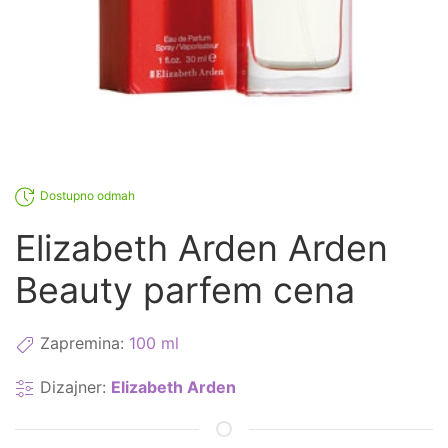
Dostupno odmah
Elizabeth Arden Arden
Beauty parfem cena
Zapremina:
100 ml
Dizajner:
Elizabeth Arden