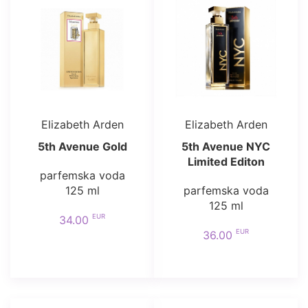
Elizabeth Arden
Elizabeth Arden
5th Avenue Gold
5th Avenue NYC
Limited Editon
parfemska voda
125 ml
parfemska voda
125 ml
EUR
34.00
EUR
36.00