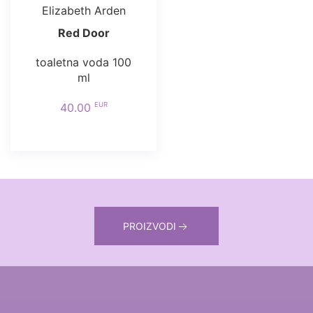
Elizabeth Arden
Red Door
toaletna voda 100
ml
EUR
40.00
PROIZVODI