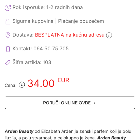
Rok isporuke:
1-2 radnih dana
Sigurna kupovina | Plaćanje pouzećem
Dostava:
BESPLATNA na kućnu adresu
Kontakt: 064 50 75 705
Šifra artikla:
103
EUR
34.00
Cena:
PORUČI ONLINE OVDE
Arden Beauty
od Elizabeth Arden je ženski parfem koji je polu
iluzija, a polu stvarnost, a celokupno je žena.
Arden Beauty