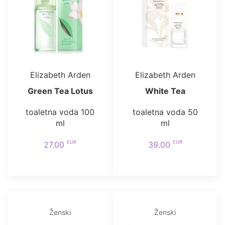
Elizabeth Arden
Elizabeth Arden
Green Tea Lotus
White Tea
toaletna voda 100
toaletna voda 50
ml
ml
EUR
EUR
27.00
39.00
Ženski
Ženski