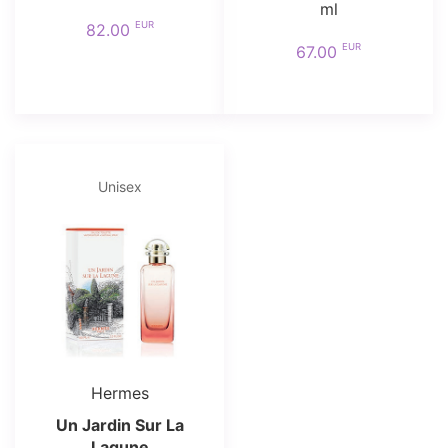
ml
EUR
82.00
EUR
67.00
Unisex
Hermes
Un Jardin Sur La
Lagune