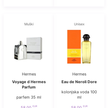
Muški
Unisex
Hermes
Hermes
Voyage d Hermes
Eau de Neroli Dore
Parfum
kolonjska voda 100
parfem 35 ml
ml
EUR
EUR
58.00
58.00