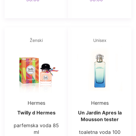
Ženski
Unisex
Hermes
Hermes
Twilly d Hermes
Un Jardin Apres la
Mousson tester
parfemska voda 85
ml
toaletna voda 100