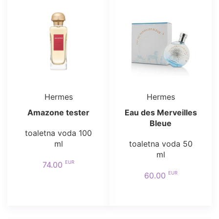
Hermes
Hermes
Amazone tester
Eau des Merveilles
Bleue
toaletna voda 100
ml
toaletna voda 50
ml
EUR
74.00
EUR
60.00