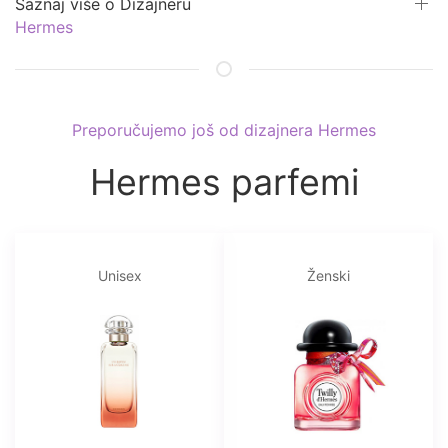
Saznaj više o Dizajneru
Hermes
Preporučujemo još od dizajnera Hermes
Hermes parfemi
Unisex
Ženski