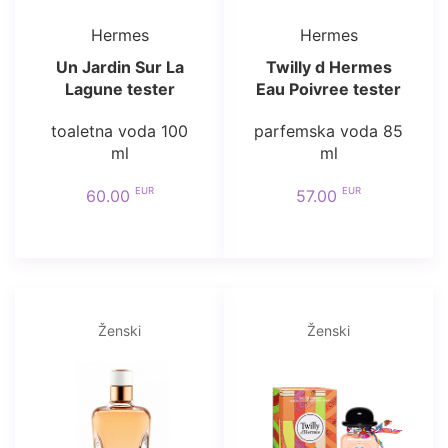
Hermes
Hermes
Un Jardin Sur La
Twilly d Hermes
Lagune tester
Eau Poivree tester
toaletna voda 100
parfemska voda 85
ml
ml
EUR
EUR
60.00
57.00
Ženski
Ženski