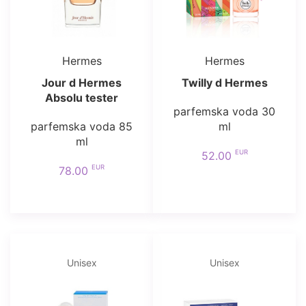
Hermes
Hermes
Jour d Hermes
Twilly d Hermes
Absolu tester
parfemska voda 30
parfemska voda 85
ml
ml
EUR
52.00
EUR
78.00
Unisex
Unisex