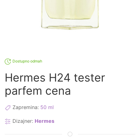
Dostupno odmah
Hermes H24 tester
parfem cena
Zapremina:
50 ml
Dizajner:
Hermes