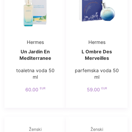
Hermes
Hermes
Un Jardin En
L Ombre Des
Mediterranee
Merveilles
toaletna voda 50
parfemska voda 50
ml
ml
EUR
EUR
60.00
59.00
Ženski
Ženski