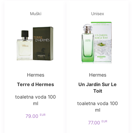
Muški
Unisex
Hermes
Hermes
Terre d Hermes
Un Jardin Sur Le
Toit
toaletna voda 100
ml
toaletna voda 100
ml
EUR
79.00
EUR
77.00