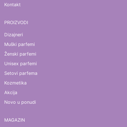
Kontakt
PROIZVODI
Dizajneri
Muški parfemi
Ženski parfemi
Unisex parfemi
Setovi parfema
Kozmetika
Akcija
Novo u ponudi
MAGAZIN